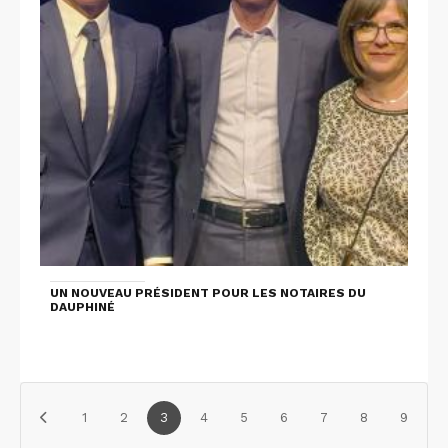
UN NOUVEAU PRÉSIDENT POUR LES NOTAIRES DU
DAUPHINÉ
1
2
3
4
5
6
7
8
9