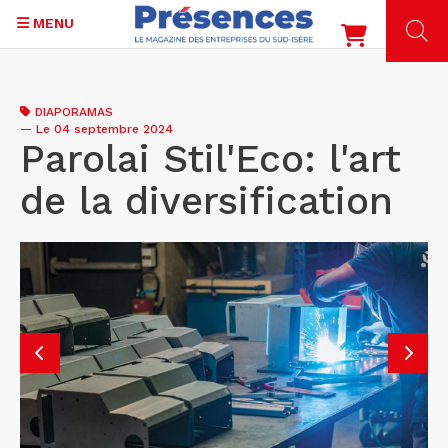
MENU
Aller
au
DIAPORAMAS
contenu
—
Le 04 septembre 2024
principal
Parolai Stil'Eco: l'art
de la diversification