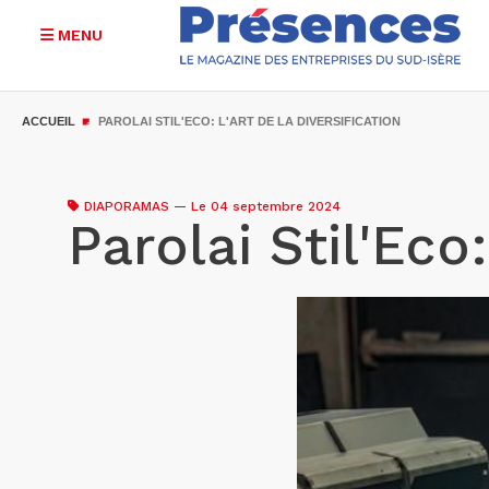
MENU
Aller
au
ACCUEIL
PAROLAI STIL'ECO: L'ART DE LA DIVERSIFICATION
contenu
principal
DIAPORAMAS
—
Le 04 septembre 2024
Parolai Stil'Eco: