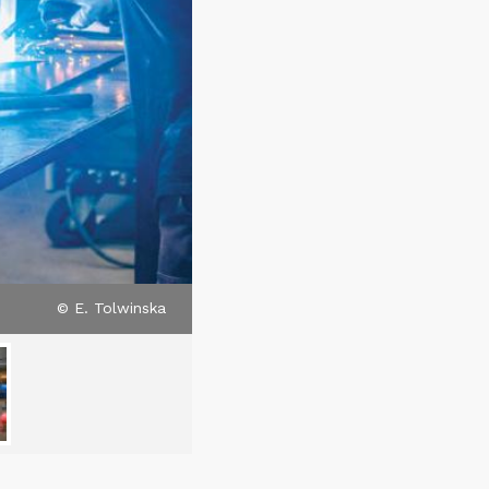
© E. Tolwinska