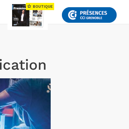
BOUTIQUE
fication