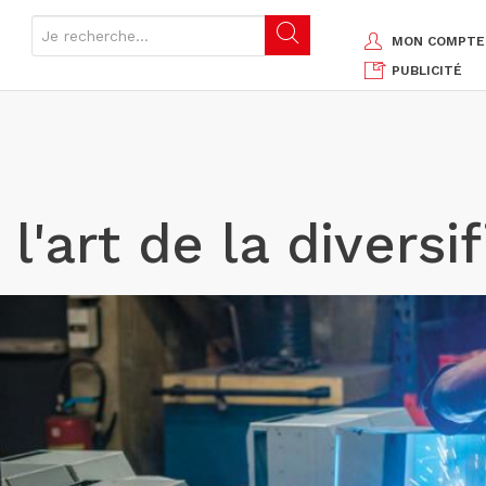
MON COMPTE
PUBLICITÉ
 l'art de la diversi