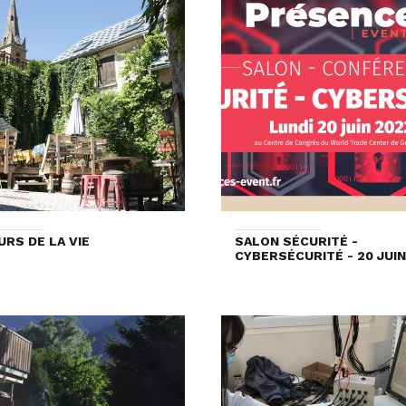
URS DE LA VIE
SALON SÉCURITÉ -
CYBERSÉCURITÉ - 20 JUIN