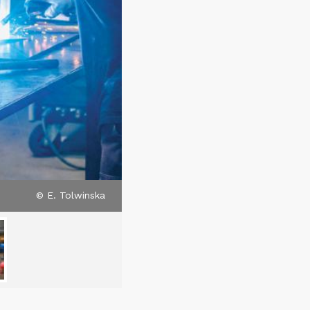
© E. Tolwinska