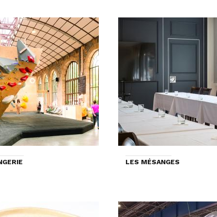
NGERIE
LES MÉSANGES