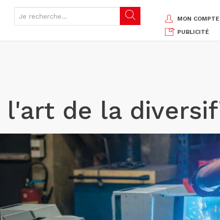
MON COMPTE
PUBLICITÉ
 l'art de la diversi