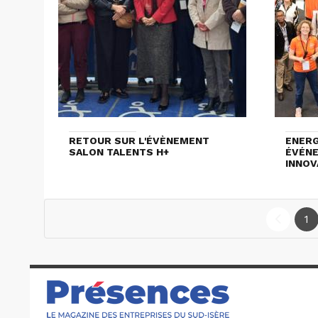
RETOUR SUR L'ÉVÈNEMENT
ENERG
SALON TALENTS H+
ÉVÉNE
INNOV
1