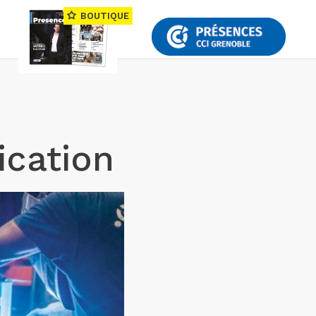
BOUTIQUE
fication