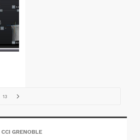
13
 CCI GRENOBLE