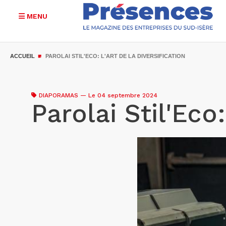
MENU
Aller
au
ACCUEIL
PAROLAI STIL'ECO: L'ART DE LA DIVERSIFICATION
contenu
principal
DIAPORAMAS
—
Le 04 septembre 2024
Parolai Stil'Eco: