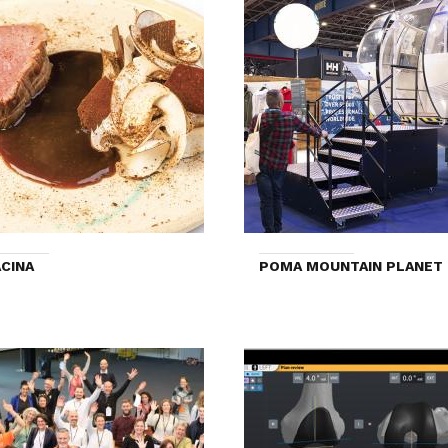
CINA
POMA MOUNTAIN PLANET 