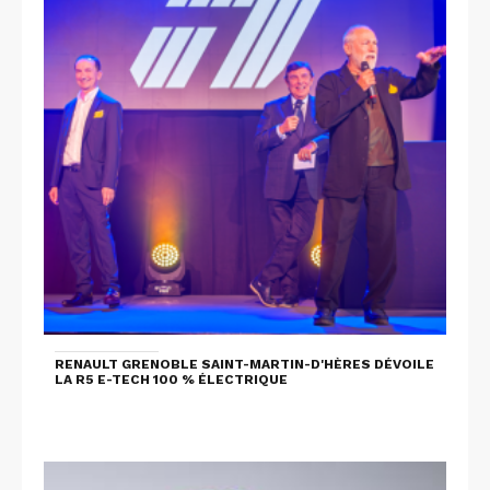
RENAULT GRENOBLE SAINT-MARTIN-D'HÈRES DÉVOILE
LA R5 E-TECH 100 % ÉLECTRIQUE