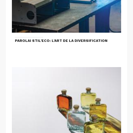
PAROLAI STIL'ECO: L'ART DE LA DIVERSIFICATION