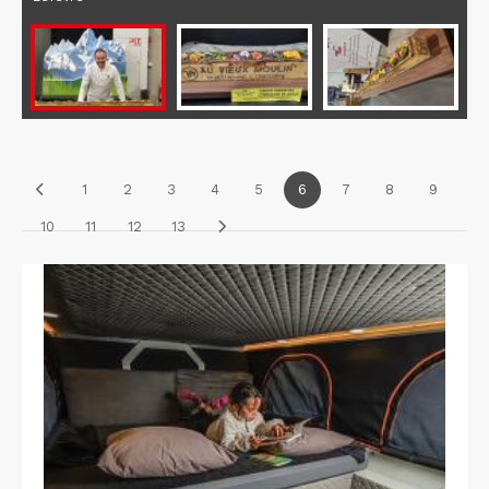
1
2
3
4
5
6
7
8
9
10
11
12
13