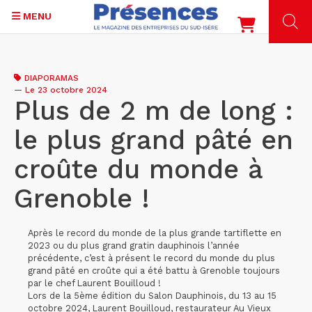
MENU
Aller
au
DIAPORAMAS
contenu
—
Le 23 octobre 2024
principal
Plus de 2 m de long :
le plus grand pâté en
croûte du monde à
Grenoble !
Après le record du monde de la plus grande tartiflette en
2023 ou du plus grand gratin dauphinois l’année
précédente, c’est à présent le record du monde du plus
grand pâté en croûte qui a été battu à Grenoble toujours
par le chef Laurent Bouilloud !
Lors de la 5ème édition du Salon Dauphinois, du 13 au 15
octobre 2024, Laurent Bouilloud, restaurateur Au Vieux