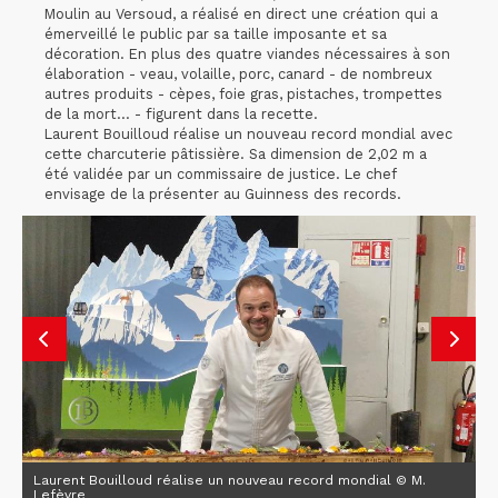
Moulin au Versoud, a réalisé en direct une création qui a
émerveillé le public par sa taille imposante et sa
décoration. En plus des quatre viandes nécessaires à son
élaboration - veau, volaille, porc, canard - de nombreux
autres produits - cèpes, foie gras, pistaches, trompettes
de la mort… - figurent dans la recette.
Laurent Bouilloud réalise un nouveau record mondial avec
cette charcuterie pâtissière. Sa dimension de 2,02 m a
été validée par un commissaire de justice. Le chef
envisage de la présenter au Guinness des records.
Laurent Bouilloud réalise un nouveau record mondial © M.
Lefèvre