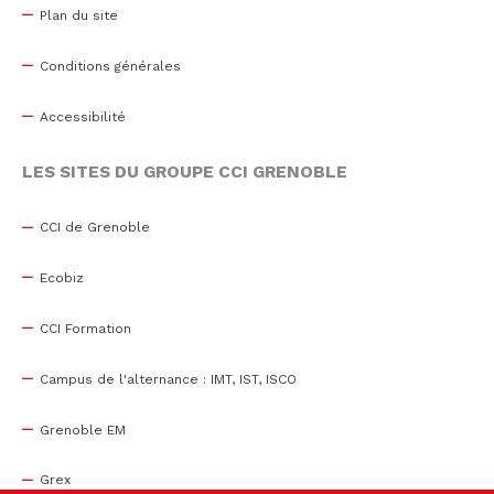
Plan du site
Conditions générales
Accessibilité
LES SITES DU GROUPE CCI GRENOBLE
CCI de Grenoble
Ecobiz
CCI Formation
Campus de l'alternance : IMT, IST, ISCO
Grenoble EM
Grex