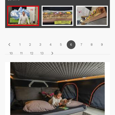
1
2
3
4
5
6
7
8
9
10
11
12
13