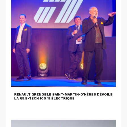
RENAULT GRENOBLE SAINT-MARTIN-D'HÈRES DÉVOILE
LA R5 E-TECH 100 % ÉLECTRIQUE