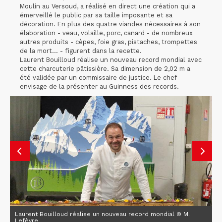
Moulin au Versoud, a réalisé en direct une création qui a
émerveillé le public par sa taille imposante et sa
décoration. En plus des quatre viandes nécessaires à son
élaboration - veau, volaille, porc, canard - de nombreux
autres produits - cèpes, foie gras, pistaches, trompettes
de la mort… - figurent dans la recette.
Laurent Bouilloud réalise un nouveau record mondial avec
cette charcuterie pâtissière. Sa dimension de 2,02 m a
été validée par un commissaire de justice. Le chef
envisage de la présenter au Guinness des records.
Laurent Bouilloud réalise un nouveau record mondial © M.
Lefèvre