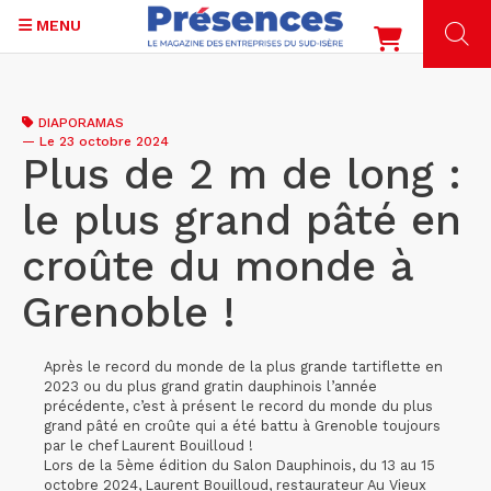
MENU
Aller
au
DIAPORAMAS
contenu
—
Le 23 octobre 2024
principal
Plus de 2 m de long :
le plus grand pâté en
croûte du monde à
Grenoble !
Après le record du monde de la plus grande tartiflette en
2023 ou du plus grand gratin dauphinois l’année
précédente, c’est à présent le record du monde du plus
grand pâté en croûte qui a été battu à Grenoble toujours
par le chef Laurent Bouilloud !
Lors de la 5ème édition du Salon Dauphinois, du 13 au 15
octobre 2024, Laurent Bouilloud, restaurateur Au Vieux