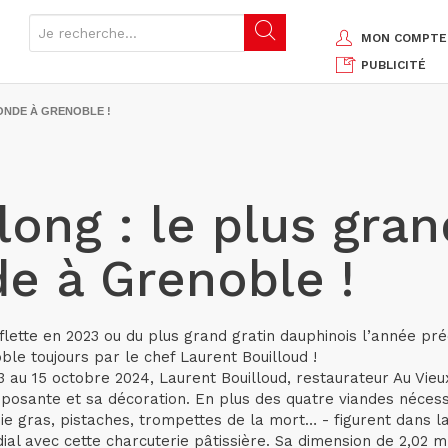
MON COMPTE
PUBLICITÉ
ONDE À GRENOBLE !
long : le plus gra
e à Grenoble !
flette en 2023 ou du plus grand gratin dauphinois l’année pr
ble toujours par le chef Laurent Bouilloud !
3 au 15 octobre 2024, Laurent Bouilloud, restaurateur Au Vieu
imposante et sa décoration. En plus des quatre viandes nécessa
e gras, pistaches, trompettes de la mort… - figurent dans la
al avec cette charcuterie pâtissière. Sa dimension de 2,02 m