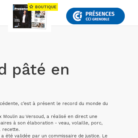
BOUTIQUE
nd pâté en
écédente, c’est à présent le record du monde du
x Moulin au Versoud, a réalisé en direct une
ires à son élaboration - veau, volaille, porc,
 recette.
 a été validée par un commissaire de justice. Le