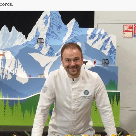
cords.