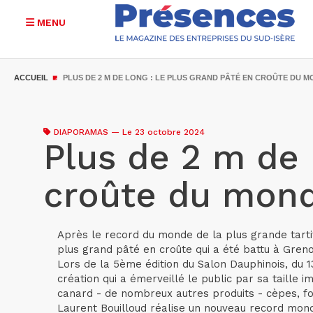
MENU
Aller
au
ACCUEIL
PLUS DE 2 M DE LONG : LE PLUS GRAND PÂTÉ EN CROÛTE DU M
contenu
principal
DIAPORAMAS
—
Le 23 octobre 2024
Plus de 2 m de 
croûte du mond
Après le record du monde de la plus grande tarti
plus grand pâté en croûte qui a été battu à Greno
Lors de la 5ème édition du Salon Dauphinois, du 1
création qui a émerveillé le public par sa taille 
canard - de nombreux autres produits - cèpes, foi
Laurent Bouilloud réalise un nouveau record mondi