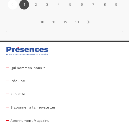
1
2
3
4
5
6
7
8
9
10
11
12
13
Qui sommes-nous ?
L'équipe
Publicité
S'abonner à la newsletter
Abonnement Magazine