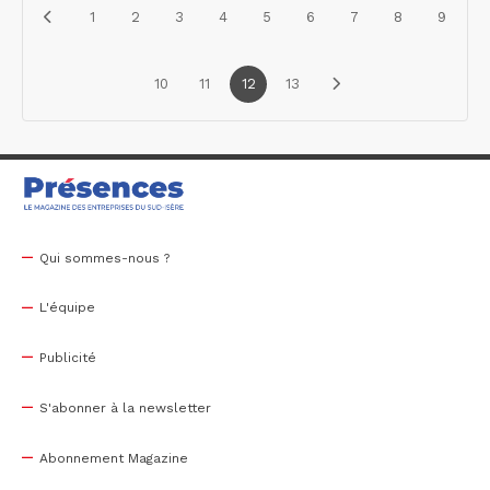
1
2
3
4
5
6
7
8
9
10
11
12
13
Qui sommes-nous ?
L'équipe
Publicité
S'abonner à la newsletter
Abonnement Magazine