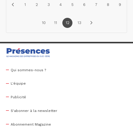
1
2
3
4
5
6
7
8
9
10
11
12
13
Qui sommes-nous ?
L'équipe
Publicité
S'abonner à la newsletter
Abonnement Magazine