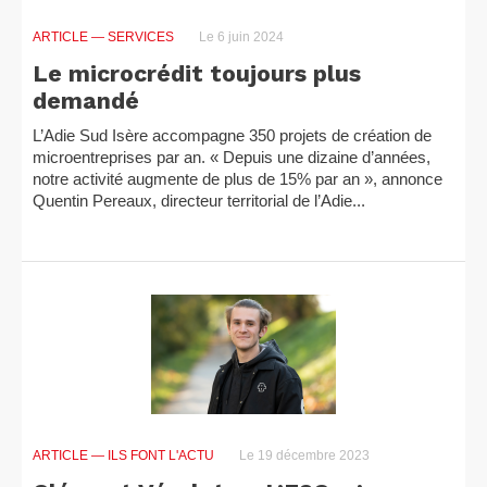
ARTICLE
— SERVICES
Le 6 juin 2024
Le microcrédit toujours plus
demandé
L’Adie Sud Isère accompagne 350 projets de création de
microentreprises par an. « Depuis une dizaine d’années,
notre activité augmente de plus de 15% par an », annonce
Quentin Pereaux, directeur territorial de l’Adie...
ARTICLE
— ILS FONT L'ACTU
Le 19 décembre 2023