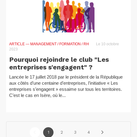
ARTICLE
— MANAGEMENT / FORMATION / RH
Le 10 octobre
2023
Pourquoi rejoindre le club "Les
entreprises s’engagent" ?
Lancée le 17 juillet 2018 par le président de la République
aux côtés d’une centaine d’entreprises, l’initiative « Les
entreprises s’engagent » essaime sur tous les territoires.
C’est le cas en Isère, où le...
1
2
3
4