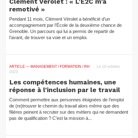
Clément Vérolet : « L’E2C m’a
remotivé »
Pendant 11 mois, Clément Vérolet a bénéficié d’un
accompagnement par l’École de la deuxième chance de
Grenoble. Un parcours qui lui a permis de repartir de
l’avant, de trouver sa voie et un emploi.
ARTICLE
— MANAGEMENT / FORMATION / RH
Le 10 octobre
2023
Les compétences humaines, une
réponse à l’inclusion par le travail
Comment permettre aux personnes éloignées de l’emploi
de (re)trouver le chemin du travail alors même que des
filières peinent à recruter sur des métiers qui ne demandent
pas de qualification ? C’est la mission à...