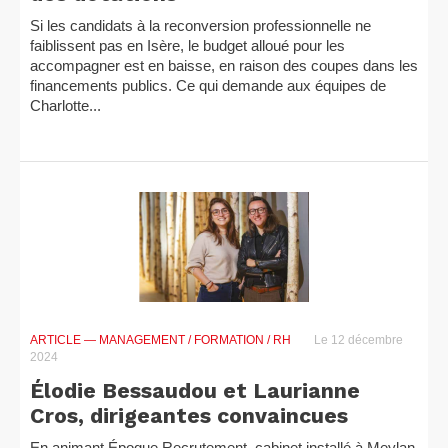
Si les candidats à la reconversion professionnelle ne
faiblissent pas en Isère, le budget alloué pour les
accompagner est en baisse, en raison des coupes dans les
financements publics. Ce qui demande aux équipes de
Charlotte...
ARTICLE
— MANAGEMENT / FORMATION / RH
Le 12 décembre
2024
Élodie Bessaudou et Laurianne
Cros, dirigeantes convaincues
En animant Époque Recrutement, cabinet installé à Meylan