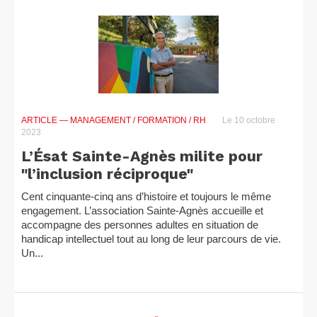
ARTICLE
— MANAGEMENT / FORMATION / RH
Le 10 octobre
2023
L’Ésat Sainte-Agnès milite pour
"l’inclusion réciproque"
Cent cinquante-cinq ans d’histoire et toujours le même
engagement. L’association Sainte-Agnès accueille et
accompagne des personnes adultes en situation de
handicap intellectuel tout au long de leur parcours de vie.
Un...