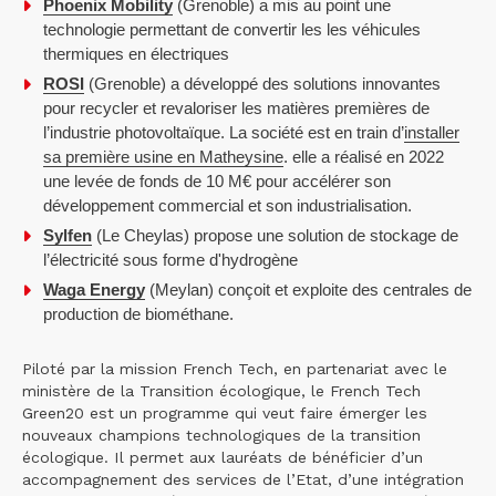
Phoenix Mobility
(Grenoble) a mis au point une
technologie permettant de convertir les les véhicules
thermiques en électriques
ROSI
(Grenoble) a développé des solutions innovantes
pour recycler et revaloriser les matières premières de
l’industrie photovoltaïque. La société est en train d’
installer
sa première usine en Matheysine
. elle a réalisé en 2022
une levée de fonds de 10 M€ pour accélérer son
développement commercial et son industrialisation.
Sylfen
(Le Cheylas) propose une solution de stockage de
l’électricité sous forme d'hydrogène
Waga Energy
(Meylan) conçoit et exploite des centrales de
production de biométhane.
Piloté par la mission French Tech, en partenariat avec le
ministère de la Transition écologique, le French Tech
Green20 est un programme qui veut faire émerger les
nouveaux champions technologiques de la transition
écologique. Il permet aux lauréats de bénéficier d’un
accompagnement des services de l’Etat, d’une intégration