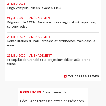
24 juillet 2026
—
Engo voit plus loin en levant 5,1 M€
24 juillet 2026
— AMÉNAGEMENT
Brignoud : le SERM, Service express régional métropolitain,
se concrétise
24 juillet 2026
— AMÉNAGEMENT
Réhabilitation du bâti : artisans et architectes main dans la
main
22 juillet 2026
— AMÉNAGEMENT
Presqu'île de Grenoble : le projet immobilier Yello prend
forme
TOUTES LES BRÈVES
PRÉSENCES
Abonnements
Découvrez toutes les offres de Présences