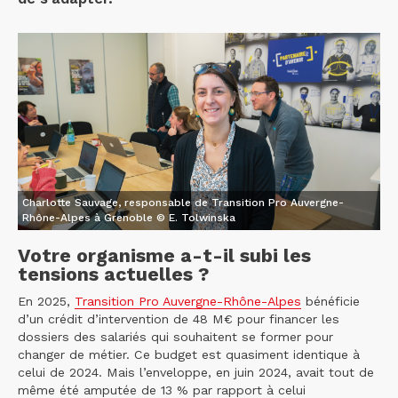
Charlotte Sauvage, responsable de Transition Pro Auvergne-
Rhône-Alpes à Grenoble © E. Tolwinska
Votre organisme a-t-il subi les
tensions actuelles ?
En 2025,
Transition Pro Auvergne-Rhône-Alpes
bénéficie
d’un crédit d’intervention de 48 M€ pour financer les
dossiers des salariés qui souhaitent se former pour
changer de métier. Ce budget est quasiment identique à
celui de 2024. Mais l’enveloppe, en juin 2024, avait tout de
même été amputée de 13 % par rapport à celui