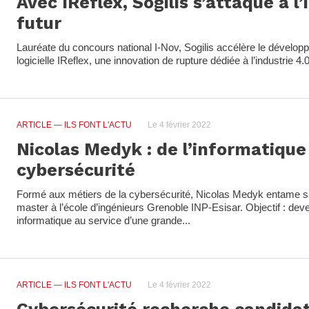
Avec IReflex, Sogilis s’attaque à l
futur
Lauréate du concours national I-Nov, Sogilis accélère le dévelop
logicielle IReflex, une innovation de rupture dédiée à l’industrie 4.0
ARTICLE
— ILS FONT L'ACTU
Le 4 février 2022
Nicolas Medyk : de l’informatique 
cybersécurité
Formé aux métiers de la cybersécurité, Nicolas Medyk entame s
master à l’école d’ingénieurs Grenoble INP-Esisar. Objectif : deve
informatique au service d’une grande...
ARTICLE
— ILS FONT L'ACTU
Le 4 février 2022