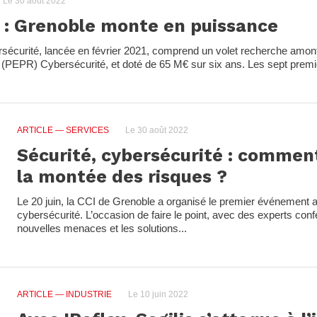
Le 30 août 2022
 : Grenoble monte en puissance
ersécurité, lancée en février 2021, comprend un volet recherche amo
PEPR) Cybersécurité, et doté de 65 M€ sur six ans. Les sept premie
ARTICLE
— SERVICES
Le 30 août 2022
Sécurité, cybersécurité : comment
la montée des risques ?
Le 20 juin, la CCI de Grenoble a organisé le premier événement au
cybersécurité. L’occasion de faire le point, avec des experts con
nouvelles menaces et les solutions...
ARTICLE
— INDUSTRIE
Le 10 juin 2022