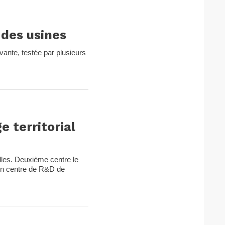
 des usines
vante, testée par plusieurs
e territorial
olles. Deuxième centre le
un centre de R&D de