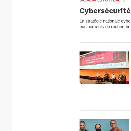
BRÈVE
— ILS FONT L'ACTU
Cybersécurité
La stratégie nationale cyb
équipements de recherche (