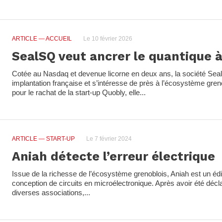
ARTICLE
— ACCUEIL
Le 10 février 2026
SealSQ veut ancrer le quantique 
Cotée au Nasdaq et devenue licorne en deux ans, la société Sea
implantation française et s’intéresse de près à l’écosystème gren
pour le rachat de la start-up Quobly, elle...
ARTICLE
— START-UP
Le 7 février 2024
Aniah détecte l’erreur électrique
Issue de la richesse de l’écosystème grenoblois, Aniah est un édite
conception de circuits en microélectronique. Après avoir été décla
diverses associations,...