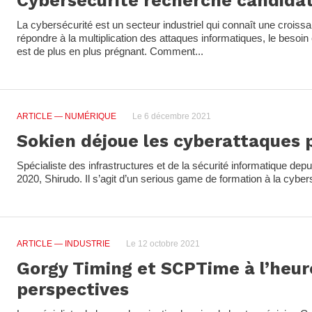
Cybersécurité recherche candidat
La cybersécurité est un secteur industriel qui connaît une croiss
répondre à la multiplication des attaques informatiques, le besoin
est de plus en plus prégnant. Comment...
ARTICLE
— NUMÉRIQUE
Le 6 décembre 2021
Sokien déjoue les cyberattaques p
Spécialiste des infrastructures et de la sécurité informatique dep
2020, Shirudo. Il s’agit d’un serious game de formation à la cyber
ARTICLE
— INDUSTRIE
Le 12 octobre 2021
Gorgy Timing et SCPTime à l’heur
perspectives