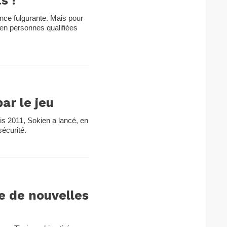
s !
ance fulgurante. Mais pour
 en personnes qualifiées
ar le jeu
uis 2011, Sokien a lancé, en
sécurité.
e de nouvelles