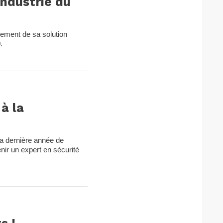
’industrie du
pement de sa solution
.
à la
a dernière année de
nir un expert en sécurité