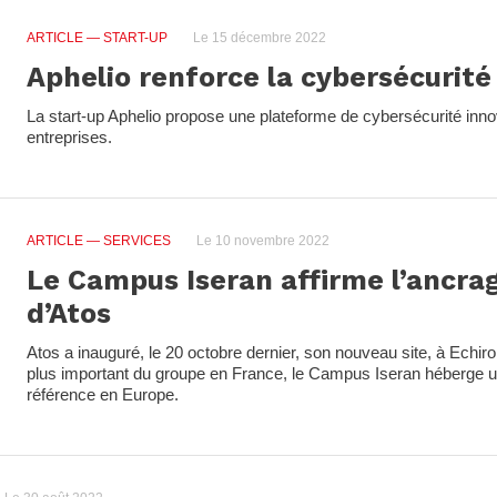
ARTICLE
— START-UP
Le 15 décembre 2022
Aphelio renforce la cybersécurité
La start-up Aphelio propose une plateforme de cybersécurité inno
entreprises.
ARTICLE
— SERVICES
Le 10 novembre 2022
Le Campus Iseran affirme l’ancrag
d’Atos
Atos a inauguré, le 20 octobre dernier, son nouveau site, à Echir
plus important du groupe en France, le Campus Iseran héberge 
référence en Europe.