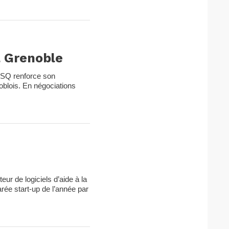
à Grenoble
lSQ renforce son
oblois. En négociations
ur de logiciels d’aide à la
rée start-up de l’année par