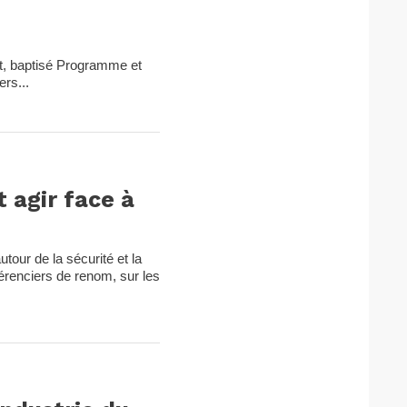
nt, baptisé Programme et
rs...
 agir face à
tour de la sécurité et la
férenciers de renom, sur les