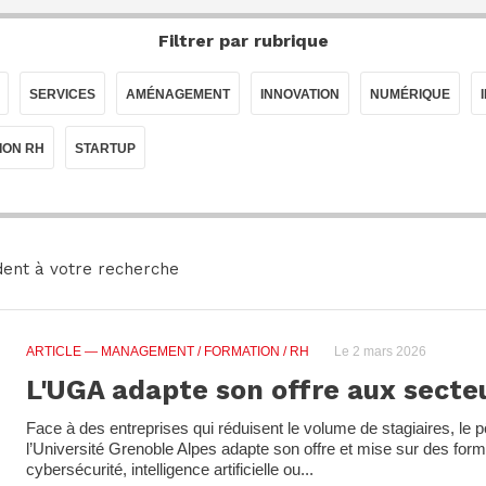
Filtrer par rubrique
SERVICES
AMÉNAGEMENT
INNOVATION
NUMÉRIQUE
ION RH
STARTUP
ent à votre recherche
ARTICLE
— MANAGEMENT / FORMATION / RH
Le 2 mars 2026
L'UGA adapte son offre aux secte
Face à des entreprises qui réduisent le volume de stagiaires, le 
l’Université Grenoble Alpes adapte son offre et mise sur des form
cybersécurité, intelligence artificielle ou...