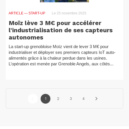
ARTICLE
— START-UP
Le 25 novembre 2025
Moïz lève 3 M€ pour accélérer
l’industrialisation de ses capteurs
autonomes
La start-up grenobloise Moïz vient de lever 3 M€ pour
industrialiser et déployer ses premiers capteurs IoT auto-
alimentés grâce à la chaleur perdue dans les usines.
L’opération est menée par Grenoble Angels, aux côtés...
1
2
3
4