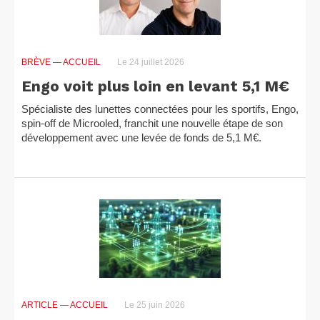
BRÈVE
— ACCUEIL
Le 24 juillet 2026
Engo voit plus loin en levant 5,1 M€
Spécialiste des lunettes connectées pour les sportifs, Engo,
spin-off de Microoled, franchit une nouvelle étape de son
développement avec une levée de fonds de 5,1 M€.
ARTICLE
— ACCUEIL
Le 25 juin 2026