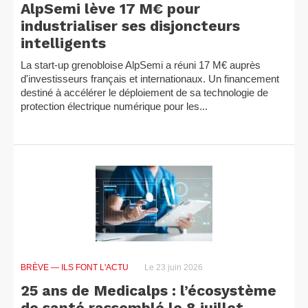
AlpSemi lève 17 M€ pour
industrialiser ses disjoncteurs
intelligents
La start-up grenobloise AlpSemi a réuni 17 M€ auprès
d'investisseurs français et internationaux. Un financement
destiné à accélérer le déploiement de sa technologie de
protection électrique numérique pour les...
BRÈVE
— ILS FONT L'ACTU
Le 23 juin 2026
25 ans de Medicalps : l’écosystème
de santé rassemblé le 8 juillet