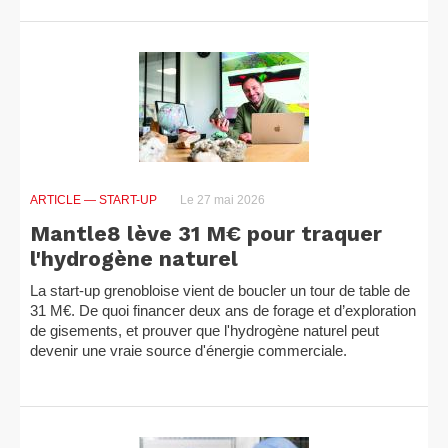
ARTICLE
— START-UP
Le 27 mai 2026
Mantle8 lève 31 M€ pour traquer
l'hydrogène naturel
La start-up grenobloise vient de boucler un tour de table de
31 M€. De quoi financer deux ans de forage et d’exploration
de gisements, et prouver que l'hydrogène naturel peut
devenir une vraie source d'énergie commerciale.