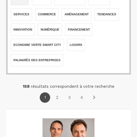
SERVICES
COMMERCE
AMÉNAGEMENT
TENDANCES
INNOVATION
NUMÉRIQUE
FINANCEMENT
ECONOMIE VERTE SMART CITY
LOISIRS
PALMARÈS DES ENTREPRISES
158
résultats correspondent à votre recherche
1
2
3
4