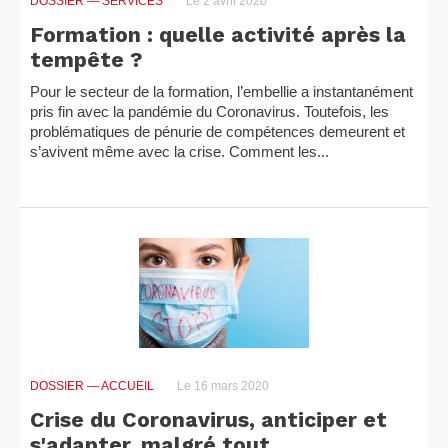
DOSSIER
— SERVICES
Le 2 avril 2020
Formation : quelle activité après la
tempête ?
Pour le secteur de la formation, l’embellie a instantanément
pris fin avec la pandémie du Coronavirus. Toutefois, les
problématiques de pénurie de compétences demeurent et
s’avivent même avec la crise. Comment les...
DOSSIER
— ACCUEIL
Le 16 mars 2020
Crise du Coronavirus, anticiper et
s'adapter, malgré tout…