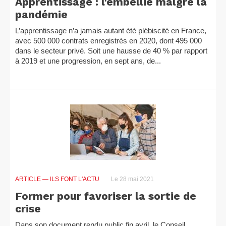
Apprentissage : l'embellie malgré la
pandémie
L’apprentissage n’a jamais autant été plébiscité en France,
avec 500 000 contrats enregistrés en 2020, dont 495 000
dans le secteur privé. Soit une hausse de 40 % par rapport
à 2019 et une progression, en sept ans, de...
ARTICLE
— ILS FONT L'ACTU
Le 28 mai 2021
Former pour favoriser la sortie de
crise
Dans son document rendu public fin avril, le Conseil