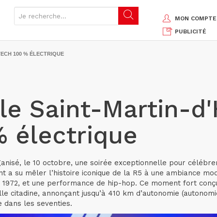
MON COMPTE
PUBLICITÉ
TECH 100 % ÉLECTRIQUE
e Saint-Martin-d'
% électrique
anisé, le 10 octobre, une soirée exceptionnelle pour célébre
 a su mêler l’histoire iconique de la R5 à une ambiance mode
de 1972, et une performance de hip-hop. Ce moment fort conç
e citadine, annonçant jusqu’à 410 km d’autonomie (autonomie
 dans les seventies.