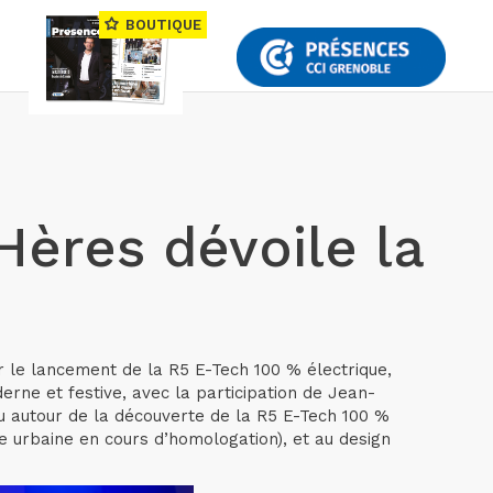
BOUTIQUE
Hères dévoile la
r le lancement de la R5 E-Tech 100 % électrique,
rne et festive, avec la participation de Jean-
u autour de la découverte de la R5 E-Tech 100 %
 urbaine en cours d’homologation), et au design