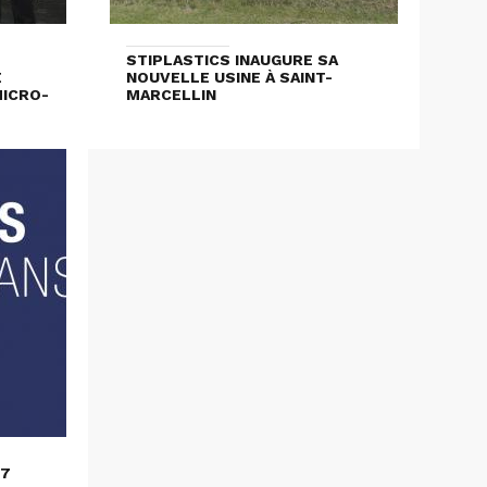
STIPLASTICS INAUGURE SA
E
NOUVELLE USINE À SAINT-
MICRO-
MARCELLIN
17