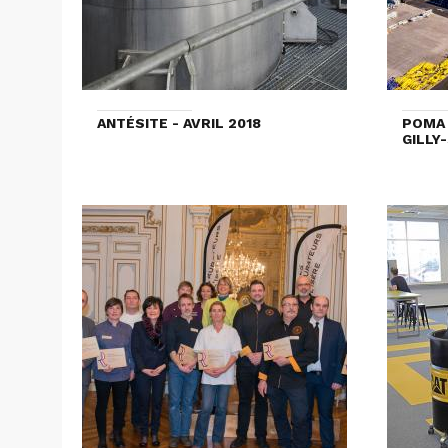
ANTÉSITE - AVRIL 2018
POMA 
GILLY