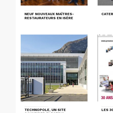
NEUF NOUVEAUX MAÎTRES-
CATER
RESTAURATEURS EN ISÈRE
TECHNOPOLE, UN SITE
LES 3