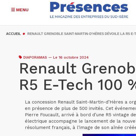
MENU
Aller
au
ACCUEIL
RENAULT GRENOBLE SAINT-MARTIN-D'HÈRES DÉVOILE LA R5 E-
contenu
principal
DIAPORAMAS
—
Le 16 octobre 2024
Renault Grenobl
R5 E-Tech 100 
La concession Renault Saint-Martin-d’Hères a org
en présence de plus de 500 invités. Cet événement
Pierre Foucault, arrivé à bord d'une R5 vintage 
électrique accompagne le lancement de la nouvell
résolument français, à l’image de son aînée créée