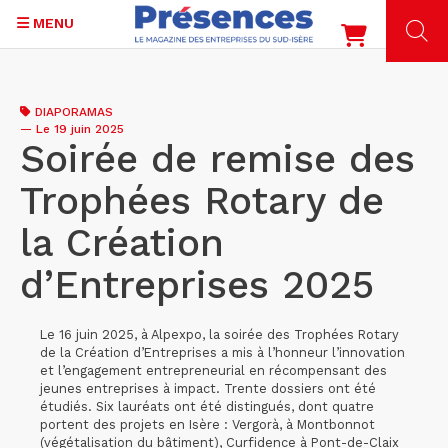
MENU
Aller
au
DIAPORAMAS
contenu
—
Le 19 juin 2025
principal
Soirée de remise des
Trophées Rotary de
la Création
d’Entreprises 2025
Le 16 juin 2025, à Alpexpo, la soirée des Trophées Rotary
de la Création d’Entreprises a mis à l’honneur l’innovation
et l’engagement entrepreneurial en récompensant des
jeunes entreprises à impact. Trente dossiers ont été
étudiés. Six lauréats ont été distingués, dont quatre
portent des projets en Isère : Vergorà, à Montbonnot
(végétalisation du bâtiment), Curfidence à Pont-de-Claix