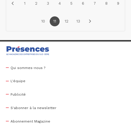
1
2
3
4
5
6
7
8
9
10
11
12
13
Qui sommes-nous ?
L'équipe
Publicité
S'abonner à la newsletter
Abonnement Magazine