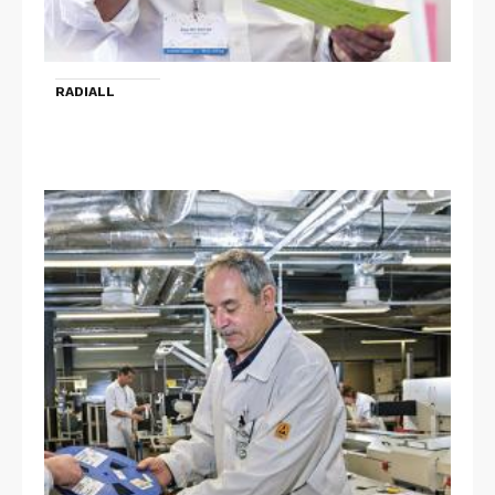
RADIALL