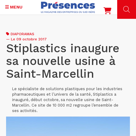
MENU
Aller
au
DIAPORAMAS
contenu
—
Le 09 octobre 2017
principal
Stiplastics inaugure
sa nouvelle usine à
Saint-Marcellin
Le spécialiste de solutions plastiques pour les industries
pharmaceutiques et l’univers de la santé, Stiplastics a
inauguré, début octobre, sa nouvelle usine de Saint-
Marcellin. Ce site de 10 000 m2 regroupe l’ensemble de
ses activités.