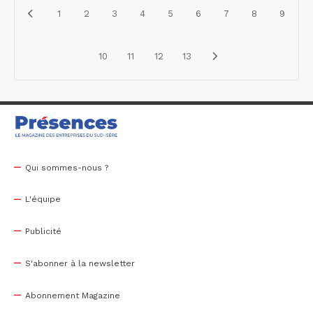
1
2
3
4
5
6
7
8
9
10
11
12
13
Qui sommes-nous ?
L'équipe
Publicité
S'abonner à la newsletter
Abonnement Magazine