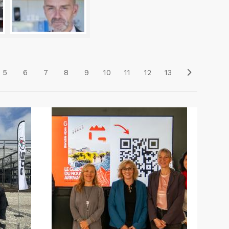
5
6
7
8
9
10
11
12
13