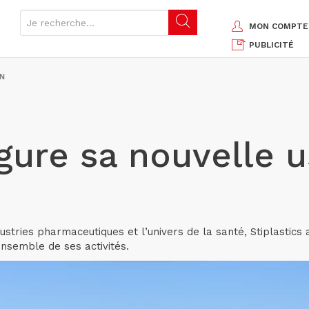
MON COMPTE
PUBLICITÉ
IN
ugure sa nouvelle u
dustries pharmaceutiques et l’univers de la santé, Stiplastics
ensemble de ses activités.