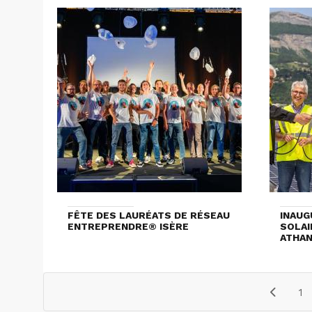
FÊTE DES LAURÉATS DE RÉSEAU
INAUG
ENTREPRENDRE® ISÈRE
SOLAI
ATHAN
1