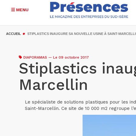
MENU
Aller
au
ACCUEIL
STIPLASTICS INAUGURE SA NOUVELLE USINE À SAINT-MARCELL
contenu
principal
DIAPORAMAS
—
Le 09 octobre 2017
Stiplastics ina
Marcellin
Le spécialiste de solutions plastiques pour les in
Saint-Marcellin. Ce site de 10 000 m2 regroupe l’