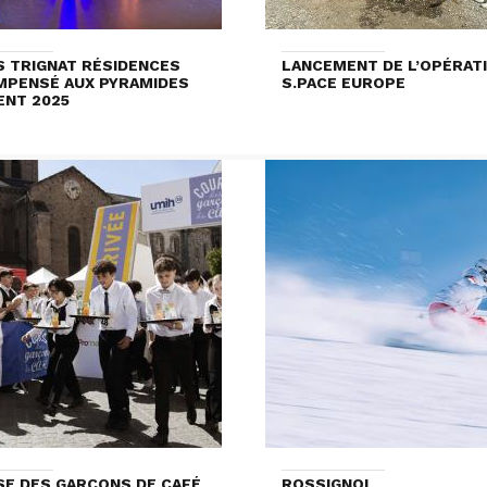
S TRIGNAT RÉSIDENCES
LANCEMENT DE L’OPÉRAT
PENSÉ AUX PYRAMIDES
S.PACE EUROPE
ENT 2025
E DES GARÇONS DE CAFÉ
ROSSIGNOL