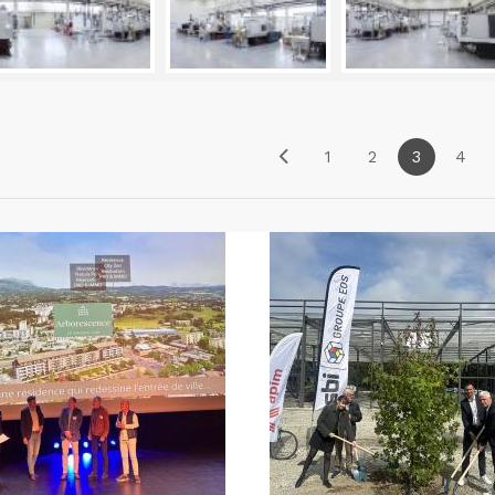
1
2
3
4