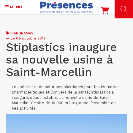
MENU
Aller
au
DIAPORAMAS
contenu
—
Le 09 octobre 2017
principal
Stiplastics inaugure
sa nouvelle usine à
Saint-Marcellin
Le spécialiste de solutions plastiques pour les industries
pharmaceutiques et l’univers de la santé, Stiplastics a
inauguré, début octobre, sa nouvelle usine de Saint-
Marcellin. Ce site de 10 000 m2 regroupe l’ensemble de
ses activités.