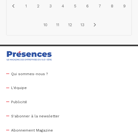
1
2
3
4
5
6
7
8
9
10
11
12
13
Qui sommes-nous ?
L'équipe
Publicité
S'abonner à la newsletter
Abonnement Magazine