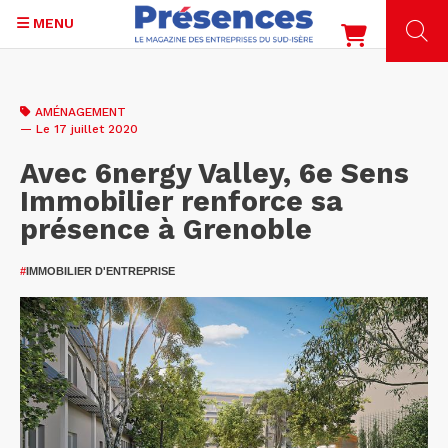
MENU
Aller
au
AMÉNAGEMENT
contenu
— Le 17 juillet 2020
principal
Avec 6nergy Valley, 6e Sens
Immobilier renforce sa
présence à Grenoble
#
IMMOBILIER D'ENTREPRISE