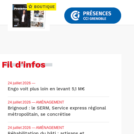
BOUTIQUE
Fil d'infos
24 juillet 2026
—
Engo voit plus loin en levant 5,1 M€
24 juillet 2026
— AMÉNAGEMENT
Brignoud : le SERM, Service express régional
métropolitain, se concrétise
24 juillet 2026
— AMÉNAGEMENT
Réhabilitation du bâti : artisans et