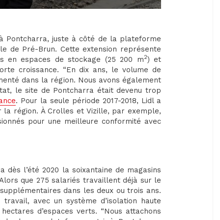
à Pontcharra, juste à côté de la plateforme
elle de Pré-Brun. Cette extension représente
2
es en espaces de stockage (25 200 m
) et
orte croissance. “En dix ans, le volume de
enté dans la région. Nous avons également
at, le site de Pontcharra était devenu trop
rance
. Pour la seule période 2017-2018, Lidl a
 la région. À Crolles et Vizille, par exemple,
sionnés pour une meilleure conformité avec
era dès l’été 2020 la soixantaine de magasins
lors que 275 salariés travaillent déjà sur le
s supplémentaires dans les deux ou trois ans.
 travail, avec un système d’isolation haute
hectares d’espaces verts. “Nous attachons