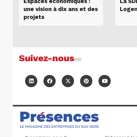
Espaces économiques :
La SD
une vision à dix ans et des
Logem
projets
Suivez-nous