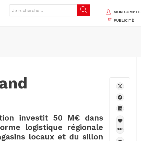
MON COMPTE
PUBLICITÉ
rand
ution investit 50 M€ dans
orme logistique régionale
836
gasins locaux et du sillon