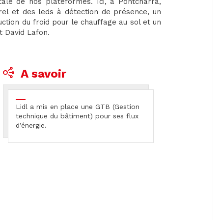
ale de nos plateformes. Ici, à Pontcharra,
el et des leds à détection de présence, un
ction du froid pour le chauffage au sol et un
t David Lafon.
A savoir
Lidl a mis en place une GTB (Gestion
technique du bâtiment) pour ses flux
d’énergie.