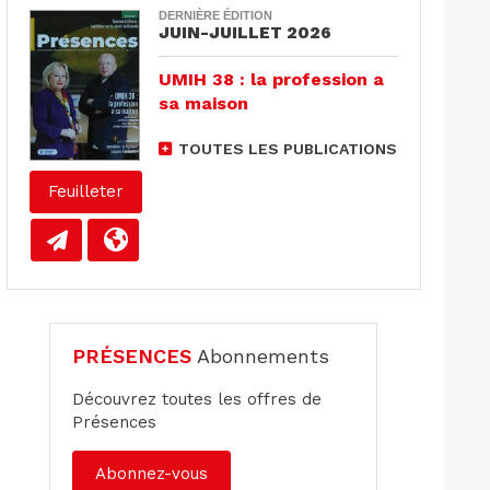
DERNIÈRE ÉDITION
JUIN-JUILLET 2026
UMIH 38 : la profession a
sa maison
TOUTES LES PUBLICATIONS
Feuilleter
PRÉSENCES
Abonnements
Découvrez toutes les offres de
Présences
Abonnez-vous