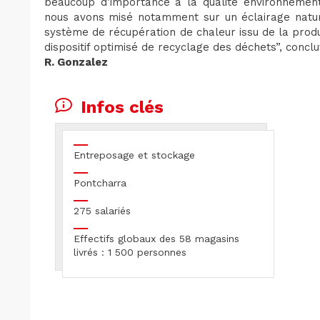
beaucoup d’importance à la qualité environnement
nous avons misé notamment sur un éclairage natur
système de récupération de chaleur issu de la produ
dispositif optimisé de recyclage des déchets”, conclu
R. Gonzalez
Infos clés
Entreposage et stockage
Pontcharra
275 salariés
Effectifs globaux des 58 magasins
livrés : 1 500 personnes