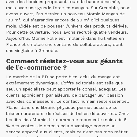
avec des librairies proposant toute la bande dessinée,
mais avec une grande force en mangas. Sur Grenoble, nous
avons ouvert, l’an dernier, un nouveau Momie Mangas de
180 m², qui s’agrandira encore de 20 m² d’ici quelques
mois. L’idée est de pousser l’univers des produits dérivés.
Pour cette ouverture, nous avons recruté quatre vendeurs.
Aujourd’hui, Momie Folie est implanté dans huit villes en
France et emploie une centaine de collaborateurs, dont
une vingtaine à Grenoble.
Comment résistez-vous aux géants
de l’e-commerce ?
Le marché de la BD se porte bien, celui du manga est
extrêmement dynamique. L’offre éditoriale est telle que
seul un spécialiste peut apporter le conseil adéquat. Les
clients apprécient, par ailleurs, de partager leur passion
avec des connaisseurs. Le contact humain reste essentiel.
Flâner dans une librairie physique permet aussi de se
laisser surprendre, de réaliser de belles découvertes. Chez
les librairies Momie, l’e-commerce représente moins de 5
% des ventes. Je perçois cela davantage comme un
service apporté aux clients, mais ce n’est pas mon métier