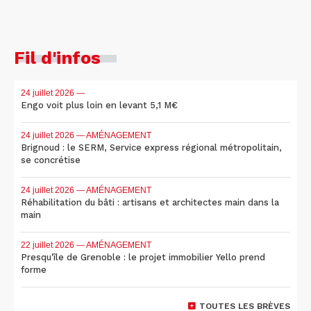
Fil d'infos
24 juillet 2026
—
Engo voit plus loin en levant 5,1 M€
24 juillet 2026
— AMÉNAGEMENT
Brignoud : le SERM, Service express régional métropolitain,
se concrétise
24 juillet 2026
— AMÉNAGEMENT
Réhabilitation du bâti : artisans et architectes main dans la
main
22 juillet 2026
— AMÉNAGEMENT
Presqu'île de Grenoble : le projet immobilier Yello prend
forme
TOUTES LES BRÈVES