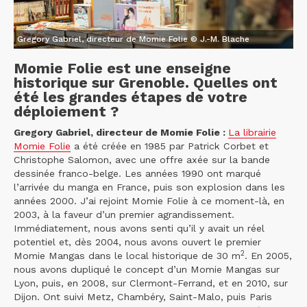
Gregory Gabriel, directeur de Momie Folie © J.-M. Blache
Momie Folie est une enseigne
historique sur Grenoble. Quelles ont
été les grandes étapes de votre
déploiement ?
Gregory Gabriel, directeur de Momie Folie :
La librairie
Momie Folie
a été créée en 1985 par Patrick Corbet et
Christophe Salomon, avec une offre axée sur la bande
dessinée franco-belge. Les années 1990 ont marqué
l’arrivée du manga en France, puis son explosion dans les
années 2000. J’ai rejoint Momie Folie à ce moment-là, en
2003, à la faveur d’un premier agrandissement.
Immédiatement, nous avons senti qu’il y avait un réel
potentiel et, dès 2004, nous avons ouvert le premier
2
Momie Mangas dans le local historique de 30 m
. En 2005,
nous avons dupliqué le concept d’un Momie Mangas sur
Lyon, puis, en 2008, sur Clermont-Ferrand, et en 2010, sur
Dijon. Ont suivi Metz, Chambéry, Saint-Malo, puis Paris