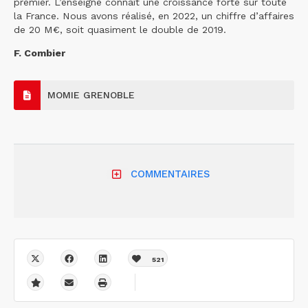
premier. L’enseigne connaît une croissance forte sur toute
la France. Nous avons réalisé, en 2022, un chiffre d’affaires
de 20 M€, soit quasiment le double de 2019.
F. Combier
MOMIE GRENOBLE
COMMENTAIRES
521