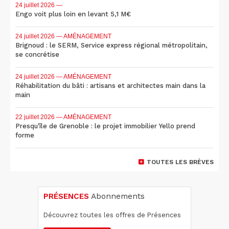
24 juillet 2026
—
Engo voit plus loin en levant 5,1 M€
24 juillet 2026
— AMÉNAGEMENT
Brignoud : le SERM, Service express régional métropolitain,
se concrétise
24 juillet 2026
— AMÉNAGEMENT
Réhabilitation du bâti : artisans et architectes main dans la
main
22 juillet 2026
— AMÉNAGEMENT
Presqu'île de Grenoble : le projet immobilier Yello prend
forme
TOUTES LES BRÈVES
PRÉSENCES
Abonnements
Découvrez toutes les offres de Présences