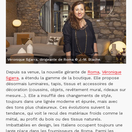
Véronique Sgarra, dirigeante de Roma © J.-M. Blache.
Depuis sa venue, la nouvelle gérante de
Roma
,
Véronique
Sgarra
, a étendu la gamme de la boutique. Elle propose
désormais luminaires, tapis, tissus et accessoires de
décoration (coussins, objets, revêtement mural, rideaux sur
mesure…). Elle a insufflé des changements de style,
toujours dans une lignée moderne et épurée, mais avec
des tons plus chaleureux. Ces évolutions suivent la
tendance, qui voit le recul des matériaux froids comme le
métal, au profit du bois ou des tissus naturels.
Imbattables en design, les Italiens occupent toujours une
large place dans les fournisseurs de Roma. Parmi les