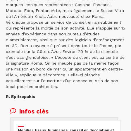
marques iconiques représentées : Cassina, Foscarini,
Moroso, Edra, FontanaArte, mais également le Suisse Vitra
ou l’Américain Knoll. Autre nouveauté chez Roma,
Véronique propose un service de conseil en ameublement
qui représente la moitié de son activité. Elle s’appuie sur 15
années d’expérience dans son bureau d’études
d’ameublement, ainsi que sur des logiciels d’aménagement
en 3D. Roma rayonne à présent dans toute la France, par
exemple sur la Côte d’Azur. Environ 20 % de la clientèle
n’est pas grenobloise. « L’écoute du client est au centre de
la signature Roma. On ne meuble pas de la même façon
une maison en bord de mer qu’un appartement en centre-
ville », explique la décoratrice. Celle-ci planche
actuellement sur l’ouverture d’un espace au sein de son
local pour les architectes.
R. Epitropakis
Infos clés
Mobilier, tissus, luminaires, conseil en décoration et