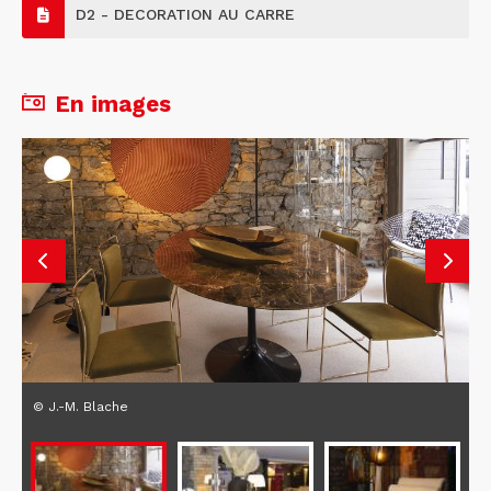
D2 - DECORATION AU CARRE
En images
© J.-M. Blache