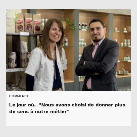
COMMERCE
Le jour où... "Nous avons choisi de donner plus
de sens à notre métier"