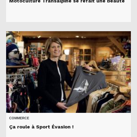
Motoculture Transalpine se refait une beauté
COMMERCE
Ça roule à Sport Évasion !