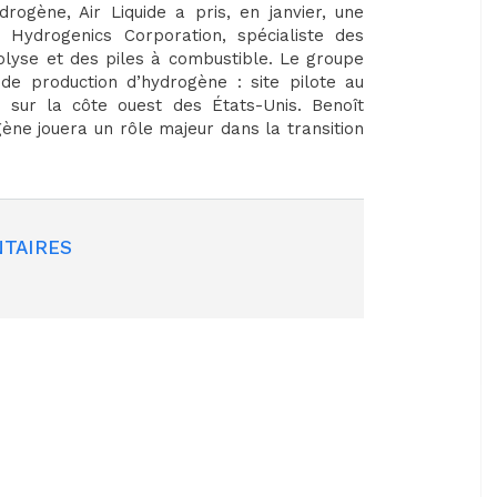
rogène, Air Liquide a pris, en janvier, une
e Hydrogenics Corporation, spécialiste des
lyse et des piles à combustible. Le groupe
s de production d’hydrogène : site pilote au
 sur la côte ouest des États-Unis. Benoît
gène jouera un rôle majeur dans la transition
TAIRES