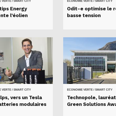
 VERTE / SMART CITY
ECONOMIE VERTE / SMART CITY
tips Energy
Odit-e optimise le 
nte l’éolien
basse tension
 VERTE / SMART CITY
ECONOMIE VERTE / SMART CITY
lps, vers un Tesla
Technopole, lauréat
atteries modulaires
Green Solutions Aw