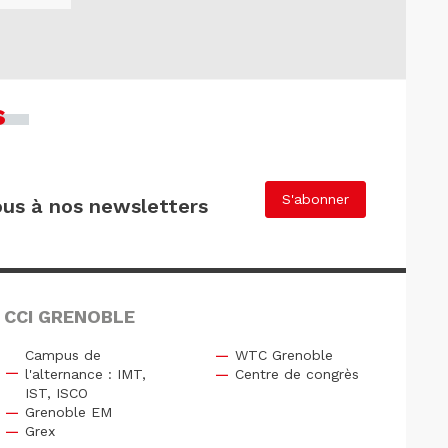
s
S'abonner
us à nos newsletters
 CCI GRENOBLE
Campus de
WTC Grenoble
l'alternance : IMT,
Centre de congrès
IST, ISCO
Grenoble EM
Grex