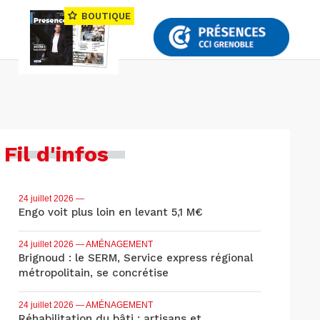
BOUTIQUE
Fil d'infos
24 juillet 2026
—
Engo voit plus loin en levant 5,1 M€
24 juillet 2026
— AMÉNAGEMENT
Brignoud : le SERM, Service express régional
métropolitain, se concrétise
24 juillet 2026
— AMÉNAGEMENT
Réhabilitation du bâti : artisans et