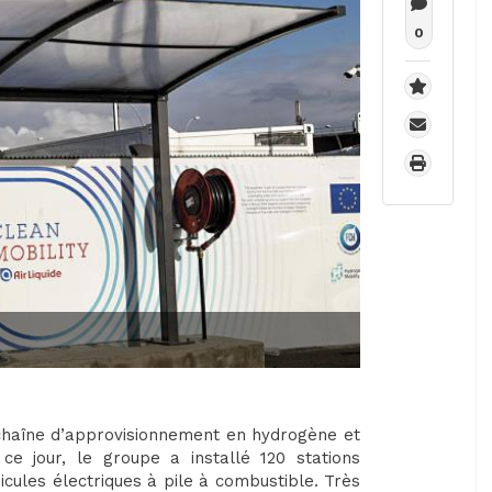
0
chaîne d’approvisionnement en hydrogène et
 ce jour, le groupe a installé 120 stations
ules électriques à pile à combustible. Très