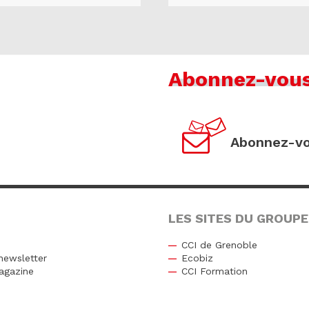
Abonnez-vou
Abonnez-vo
LES SITES DU GROUPE
CCI de Grenoble
newsletter
Ecobiz
agazine
CCI Formation
r