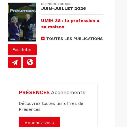
DERNIÈRE ÉDITION
JUIN-JUILLET 2026
UMIH 38 : la profession a
sa maison
TOUTES LES PUBLICATIONS
Feuilleter
PRÉSENCES
Abonnements
Découvrez toutes les offres de
Présences
Abonnez-vous