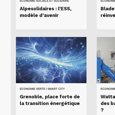
ECONOMIE SOCIALE ET SOLIDAIRE
ECONOMIE
Alpesolidaires : l’ESS,
Blade
modèle d’avenir
réinve
ECONOMIE VERTE / SMART CITY
ECONOMIE
Grenoble, place forte de
Watta
la transition énergétique
des b
?