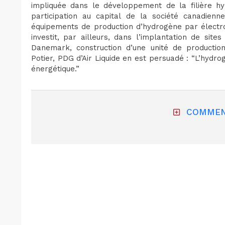
impliquée dans le développement de la filière hyd
participation au capital de la société canadienn
équipements de production d’hydrogène par électro
investit, par ailleurs, dans l’implantation de site
Danemark, construction d’une unité de production
Potier, PDG d’Air Liquide en est persuadé : “L’hydro
énergétique.”
COMMEN