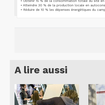
• Obtenir 15 % de la consommation totale du site e
• Atteindre 30 % de la production locale en autoco
• Réduire de 10 % les dépenses énergétiques du cam
A lire aussi