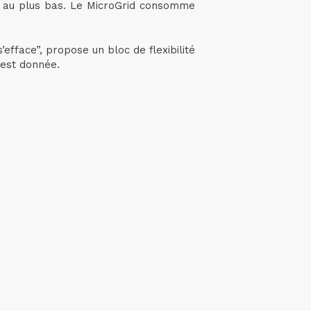
est au plus bas. Le MicroGrid consomme
efface”, propose un bloc de flexibilité
n est donnée.