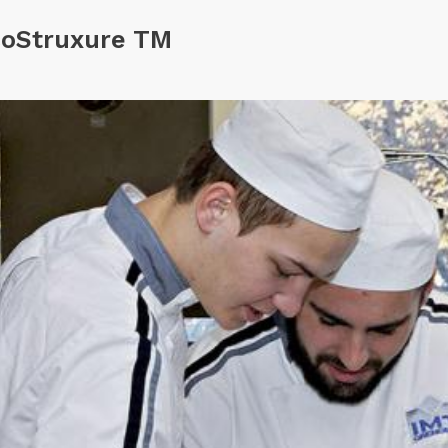
EcoStruxure TM