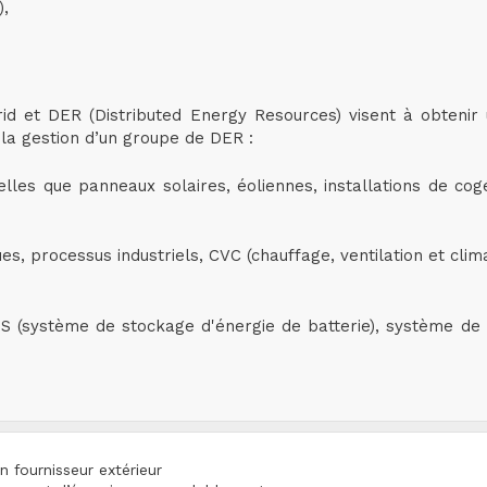
),
d et DER (Distributed Energy Resources) visent à obtenir 
t la gestion d’un groupe de DER :
telles que panneaux solaires, éoliennes, installations de co
ues, processus industriels, CVC (chauffage, ventilation et cli
S (système de stockage d'énergie de batterie), système de 
n fournisseur extérieur