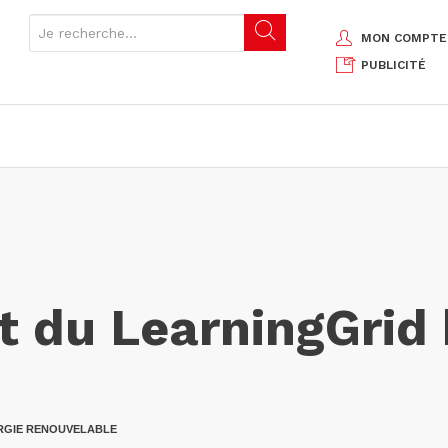
MON COMPTE
PUBLICITÉ
 du LearningGrid 
RGIE RENOUVELABLE