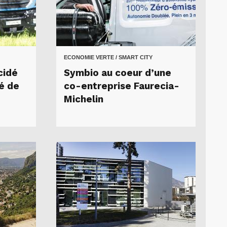
ECONOMIE VERTE / SMART CITY
cidé
Symbio au coeur d’une
é de
co-entreprise Faurecia-
Michelin