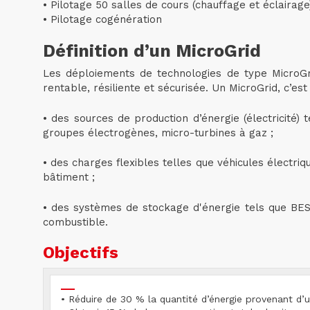
• Pilotage 50 salles de cours (chauffage et éclairage
• Pilotage cogénération
Définition d’un MicroGrid
Les déploiements de technologies de type MicroGri
rentable, résiliente et sécurisée. Un MicroGrid, c’es
• des sources de production d’énergie (électricité) 
groupes électrogènes, micro-turbines à gaz ;
• des charges flexibles telles que véhicules électriq
bâtiment ;
• des systèmes de stockage d'énergie tels que BES
combustible.
Objectifs
• Réduire de 30 % la quantité d’énergie provenant d’u