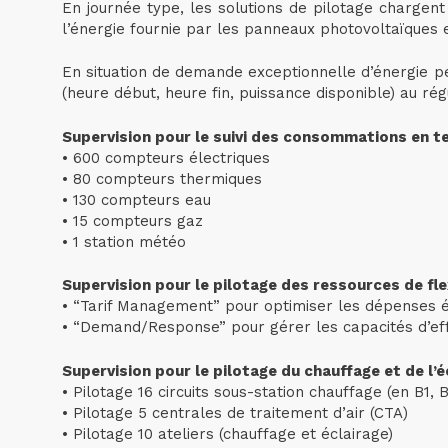
En journée type, les solutions de pilotage chargent
l’énergie fournie par les panneaux photovoltaïques e
En situation de demande exceptionnelle d’énergie pes
(heure début, heure fin, puissance disponible) au régu
Supervision pour le suivi des consommations en t
• 600 compteurs électriques
• 80 compteurs thermiques
• 130 compteurs eau
• 15 compteurs gaz
• 1 station météo
Supervision pour le pilotage des ressources de flex
• “Tarif Management” pour optimiser les dépenses 
• “Demand/Response” pour gérer les capacités d’e
Supervision pour le pilotage du chauffage et de l’é
• Pilotage 16 circuits sous-station chauffage (en B1, 
• Pilotage 5 centrales de traitement d’air (CTA)
• Pilotage 10 ateliers (chauffage et éclairage)