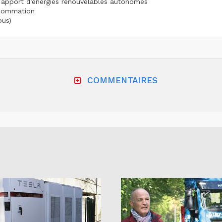
n apport d’énergies renouvelables autonomes
nsommation
pus)
COMMENTAIRES