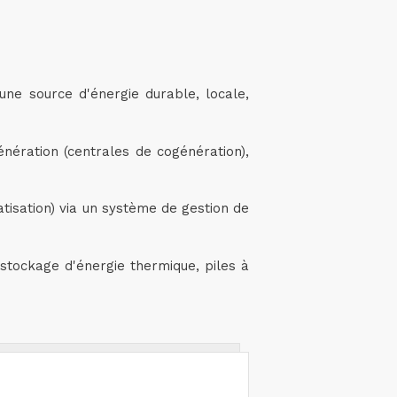
une source d'énergie durable, locale,
génération (centrales de cogénération),
matisation) via un système de gestion de
stockage d'énergie thermique, piles à