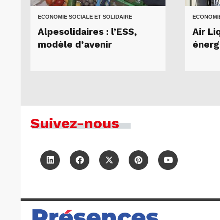
ECONOMIE SOCIALE ET SOLIDAIRE
ECONOMIE
Alpesolidaires : l’ESS,
Air Li
modèle d’avenir
énerg
Suivez-nous