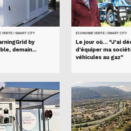
 VERTE / SMART CITY
ECONOMIE VERTE / SMART CITY
arningGrid by
Le jour où… “J’ai dé
ble, demain...
d’équiper ma sociét
véhicules au gaz”