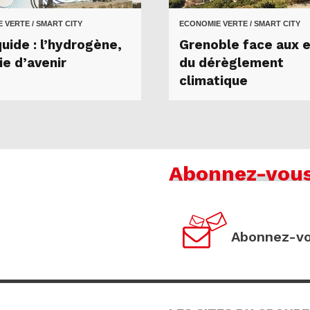
 VERTE / SMART CITY
ECONOMIE VERTE / SMART CITY
quide : l’hydrogène,
Grenoble face aux 
ie d’avenir
du dérèglement
climatique
Abonnez-vou
Abonnez-vo