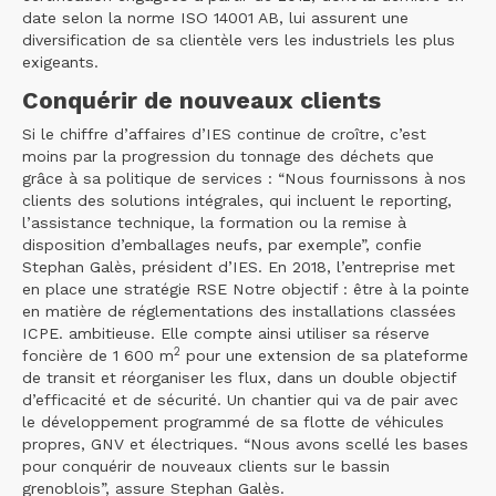
date selon la norme ISO 14001 AB, lui assurent une
diversification de sa clientèle vers les industriels les plus
exigeants.
Conquérir de nouveaux clients
Si le chiffre d’affaires d’IES continue de croître, c’est
moins par la progression du tonnage des déchets que
grâce à sa politique de services : “Nous fournissons à nos
clients des solutions intégrales, qui incluent le reporting,
l’assistance technique, la formation ou la remise à
disposition d’emballages neufs, par exemple”, confie
Stephan Galès, président d’IES. En 2018, l’entreprise met
en place une stratégie RSE Notre objectif : être à la pointe
en matière de réglementations des installations classées
ICPE. ambitieuse. Elle compte ainsi utiliser sa réserve
2
foncière de 1 600 m
pour une extension de sa plateforme
de transit et réorganiser les flux, dans un double objectif
d’efficacité et de sécurité. Un chantier qui va de pair avec
le développement programmé de sa flotte de véhicules
propres, GNV et électriques. “Nous avons scellé les bases
pour conquérir de nouveaux clients sur le bassin
grenoblois”, assure Stephan Galès.