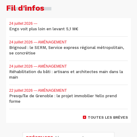
Fil d'infos
24 juillet 2026
—
Engo voit plus loin en levant 5,1 M€
24 juillet 2026
— AMÉNAGEMENT
Brignoud : le SERM, Service express régional métropolitain,
se concrétise
24 juillet 2026
— AMÉNAGEMENT
Réhabilitation du bâti : artisans et architectes main dans la
main
22 juillet 2026
— AMÉNAGEMENT
Presqu'île de Grenoble : le projet immobilier Yello prend
forme
TOUTES LES BRÈVES