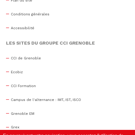
Plan du site
Conditions générales
Accessibilité
LES SITES DU GROUPE CCI GRENOBLE
CCI de Grenoble
Ecobiz
CCI Formation
Campus de l'alternance : IMT, IST, ISCO
Grenoble EM
Grex