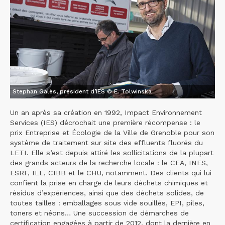
Stephan Galès, président d’IES © E. Tolwinska
Un an après sa création en 1992, Impact Environnement
Services (IES) décrochait une première récompense : le
prix Entreprise et Écologie de la Ville de Grenoble pour son
système de traitement sur site des effluents fluorés du
LETI. Elle s’est depuis attiré les sollicitations de la plupart
des grands acteurs de la recherche locale : le CEA, INES,
ESRF, ILL, CIBB et le CHU, notamment. Des clients qui lui
confient la prise en charge de leurs déchets chimiques et
résidus d’expériences, ainsi que des déchets solides, de
toutes tailles : emballages sous vide souillés, EPI, piles,
toners et néons… Une succession de démarches de
certification engagées à partir de 2012, dont la dernière en