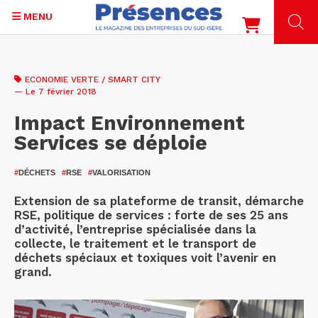
MENU
Aller
au
ECONOMIE VERTE / SMART CITY
contenu
— Le 7 février 2018
principal
Impact Environnement
Services se déploie
#
DÉCHETS
#
RSE
#
VALORISATION
Extension de sa plateforme de transit, démarche
RSE, politique de services : forte de ses 25 ans
d’activité, l’entreprise spécialisée dans la
collecte, le traitement et le transport de
déchets spéciaux et toxiques voit l’avenir en
grand.