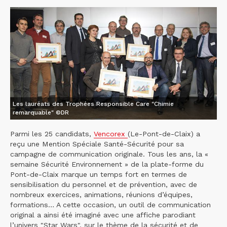
Les lauréats des Trophées Responsible Care "Chimie
remarquable" ©DR
Parmi les 25 candidats,
Vencorex
(Le-Pont-de-Claix) a
reçu une Mention Spéciale Santé-Sécurité pour sa
campagne de communication originale. Tous les ans, la «
semaine Sécurité Environnement » de la plate-forme du
Pont-de-Claix marque un temps fort en termes de
sensibilisation du personnel et de prévention, avec de
nombreux exercices, animations, réunions d’équipes,
formations… A cette occasion, un outil de communication
original a ainsi été imaginé avec une affiche parodiant
l’univers "Star Wars", sur le thème de la sécurité et de