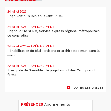
24 juillet 2026
—
Engo voit plus loin en levant 5,1 M€
24 juillet 2026
— AMÉNAGEMENT
Brignoud : le SERM, Service express régional métropolitain,
se concrétise
24 juillet 2026
— AMÉNAGEMENT
Réhabilitation du bâti : artisans et architectes main dans la
main
22 juillet 2026
— AMÉNAGEMENT
Presqu'île de Grenoble : le projet immobilier Yello prend
forme
TOUTES LES BRÈVES
PRÉSENCES
Abonnements