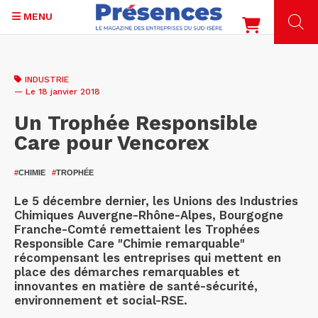
MENU
Aller
au
INDUSTRIE
contenu
— Le 18 janvier 2018
principal
Un Trophée Responsible
Care pour Vencorex
#
CHIMIE
#
TROPHÉE
Le 5 décembre dernier, les Unions des Industries
Chimiques Auvergne-Rhône-Alpes, Bourgogne
Franche-Comté remettaient les Trophées
Responsible Care "Chimie remarquable"
récompensant les entreprises qui mettent en
place des démarches remarquables et
innovantes en matière de santé-sécurité,
environnement et social-RSE.