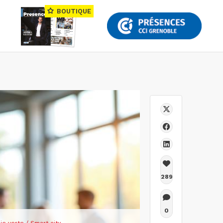
BOUTIQUE
289
0