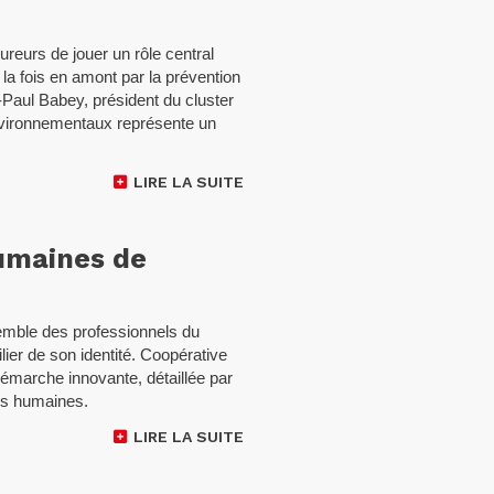
eurs de jouer un rôle central
a fois en amont par la prévention
n-Paul Babey, président du cluster
nvironnementaux représente un
LIRE LA SUITE
umaines de
mble des professionnels du
ier de son identité. Coopérative
e démarche innovante, détaillée par
es humaines.
LIRE LA SUITE