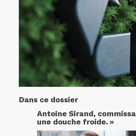
Dans ce dossier
Antoine Sirand, commissai
une douche froide. »