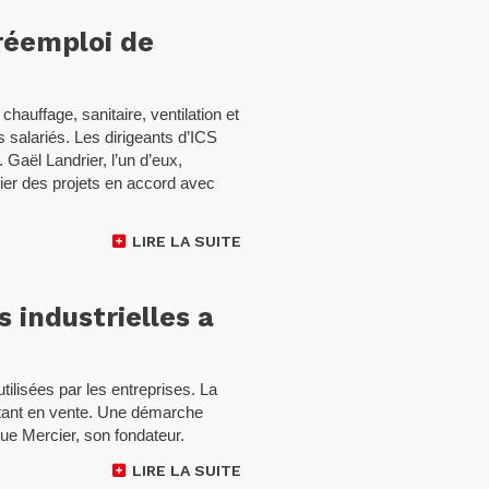
 réemploi de
chauffage, sanitaire, ventilation et
s salariés. Les dirigeants d’ICS
aël Landrier, l’un d’eux,
gier des projets en accord avec
LIRE LA SUITE
 industrielles a
ilisées par les entreprises. La
ttant en vente. Une démarche
ue Mercier, son fondateur.
LIRE LA SUITE