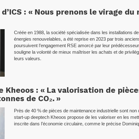
 d’ICS : « Nous prenons le virage du
Créée en 1988, la société spécialisée dans les installations de 
énergies renouvelables, a été reprise en 2023 par trois ancien
poursuivent l’engagement RSE amorcé par leur prédécesseur. G
souligne la volonté de mieux maîtriser les achats et de privilé
leurs valeurs.
Kheoos : « La valorisation de pièces
tonnes de CO₂. »
Près de 40 % de pièces de maintenance industrielle sont non ut
start-up deeptech Kheoos propose de les valoriser en les me
inscrite dans l’économie circulaire, comme le précise Dominiq