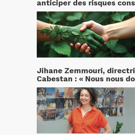
anticiper des risques cons
Jihane Zemmouri, directr
Cabestan : « Nous nous d