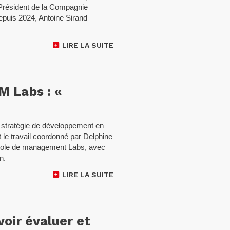
 Président de la Compagnie
puis 2024, Antoine Sirand
LIRE LA SUITE
M Labs : «
r stratégie de développement en
 le travail coordonné par Delphine
cole de management Labs, avec
n.
LIRE LA SUITE
voir évaluer et