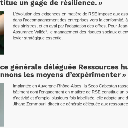
titue un gage de résilience. »
L’évolution des exigences en matière de RSE impose aux assur
dans l’accompagnement des entreprises vers la conformité, à l
des sinistres, et en aval par l’adaptation des offres. Pour Jea
Assurance Vallée*, le management des risques sociaux et e
levier stratégique essentiel.
ice générale déléguée Ressources h
onnons les moyens d’expérimenter »
Implantée en Auvergne-Rhône-Alpes, la Scop Cabestan rasse
bâtiment dont l’engagement en matière de RSE constitue un pil
d’activité et d’emploi plusieurs fois labellisée, elle adopte un
Jihane Zemmouri, directrice générale déléguée aux ressourc