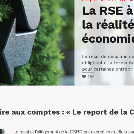
8 septembre 2025
- Economi
La RSE à
la réalit
économi
Le recul de deux ans de
obligeant à la formalis
pour certaines entrepris
289
re aux comptes : « Le report de la
Le recul et l’allègement de la CSRD ont exercé leurs effets su