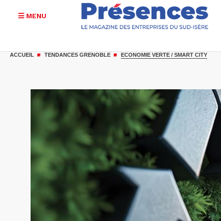
MENU
Aller
au
ACCUEIL
TENDANCES GRENOBLE
ECONOMIE VERTE / SMART CITY
contenu
principal