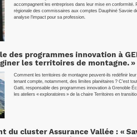
accompagnent les entreprises dans leur mise en conformité.
régionale des commissaires aux comptes Dauphiné Savoie de
analyse l’impact pour sa profession.
ble des programmes innovation à GE
giner les territoires de montagne. »
Comment les territoires de montagne peuvent-ils redéfinir leu
tenant compte, notamment, des limites planétaires ? C’est tout
Gatti, responsable des programmes innovation à Grenoble É
les ateliers « exploratoires » de la chaire Territoires en transitio
 du cluster Assurance Vallée : « Sa