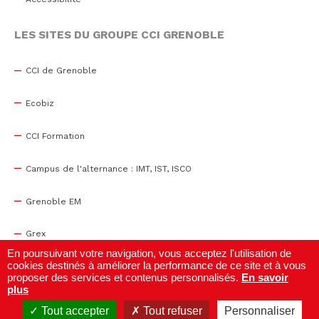
LES SITES DU GROUPE CCI GRENOBLE
CCI de Grenoble
Ecobiz
CCI Formation
Campus de l'alternance : IMT, IST, ISCO
Grenoble EM
Grex
En poursuivant votre navigation, vous acceptez l'utilisation de
cookies destinés à améliorer la performance de ce site et à vous
WTC Grenoble
proposer des services et contenus personnalisés.
En savoir
plus
Centre de congrès
Tout accepter
Tout refuser
Personnaliser