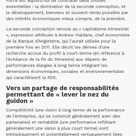
Force est aujourd’hui de constater deux choses
essentielles : la domination de la seconde conception, et
le développement, bienvenu et souvent rendu possible par
des intérêts économiques mieux compris, de la première.
La seconde conception renvoie au « capitalisme trimestriel
», expression attribuée à Andrew Haldane, chef economiste
de la Banque d’Angleterre, qui l’aurait utilisée pour la
première fois en 2011. Elle décrit les dérives d’une
recherche accrue du profit à court-terme (en référence à
l’échéance de la fin du trimestre) aux dépens de
performances élargies à long terme intégrant les
dimensions économiques, sociales et environnementales
qui caractérisent la RSE.
Vers un partage de responsabilités
permettant de « lever le nez du
guidon »
Compétitivité (une vision à long terme de la performance
de l’entreprise, qui se construit généralement avec des
partenaires) et rentabilité (une performance reflétant
généralement une vision à plus court terme) sont
intrinsèquement et potentiellement vertueusement liées