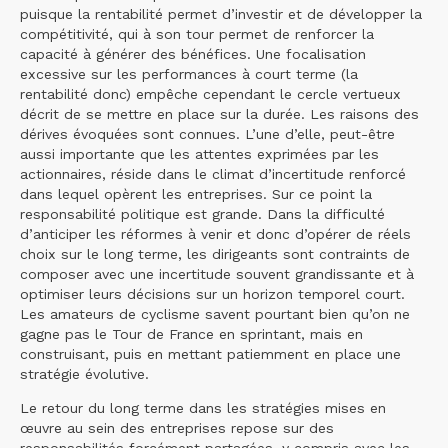
puisque la rentabilité permet d’investir et de développer la
compétitivité, qui à son tour permet de renforcer la
capacité à générer des bénéfices. Une focalisation
excessive sur les performances à court terme (la
rentabilité donc) empêche cependant le cercle vertueux
décrit de se mettre en place sur la durée. Les raisons des
dérives évoquées sont connues. L’une d’elle, peut-être
aussi importante que les attentes exprimées par les
actionnaires, réside dans le climat d’incertitude renforcé
dans lequel opèrent les entreprises. Sur ce point la
responsabilité politique est grande. Dans la difficulté
d’anticiper les réformes à venir et donc d’opérer de réels
choix sur le long terme, les dirigeants sont contraints de
composer avec une incertitude souvent grandissante et à
optimiser leurs décisions sur un horizon temporel court.
Les amateurs de cyclisme savent pourtant bien qu’on ne
gagne pas le Tour de France en sprintant, mais en
construisant, puis en mettant patiemment en place une
stratégie évolutive.
Le retour du long terme dans les stratégies mises en
œuvre au sein des entreprises repose sur des