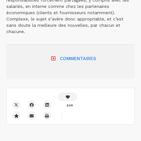
responsabilités forcément partagées, y compris avec les
salariés, en interne comme chez les partenaires
économiques (clients et fournisseurs notamment).
Complexe, le sujet s’avère donc appropriable, et c’est
sans doute la meilleure des nouvelles, par chacun et
chacune.
COMMENTAIRES
234