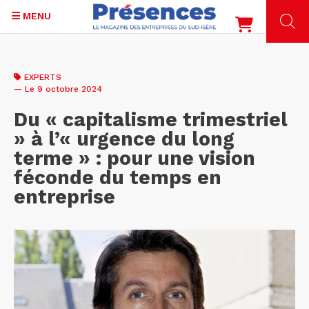
MENU
Aller
au
EXPERTS
contenu
— Le 9 octobre 2024
principal
Du « capitalisme trimestriel
» à l’« urgence du long
terme » : pour une vision
féconde du temps en
entreprise