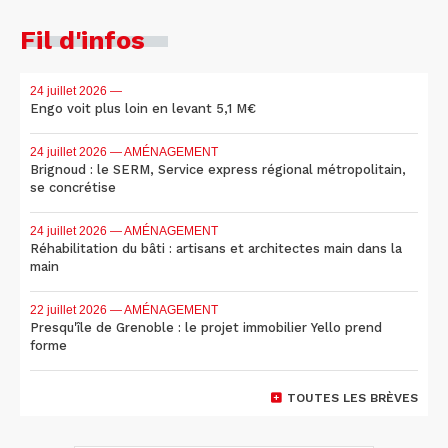
Fil d'infos
24 juillet 2026
—
Engo voit plus loin en levant 5,1 M€
24 juillet 2026
— AMÉNAGEMENT
Brignoud : le SERM, Service express régional métropolitain,
se concrétise
24 juillet 2026
— AMÉNAGEMENT
Réhabilitation du bâti : artisans et architectes main dans la
main
22 juillet 2026
— AMÉNAGEMENT
Presqu'île de Grenoble : le projet immobilier Yello prend
forme
TOUTES LES BRÈVES