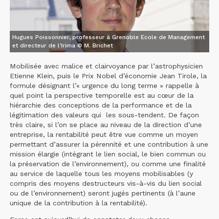
Hugues Poissonnier, professeur à Grenoble Ecole de Management
et directeur de l'Irima © M. Brichet
Mobilisée avec malice et clairvoyance par l’astrophysicien
Etienne Klein, puis le Prix Nobel d’économie Jean Tirole, la
formule désignant l’« urgence du long terme » rappelle à
quel point la perspective temporelle est au cœur de la
hiérarchie des conceptions de la performance et de la
légitimation des valeurs qui les sous-tendent. De façon
très claire, si l’on se place au niveau de la direction d’une
entreprise, la rentabilité peut être vue comme un moyen
permettant d’assurer la pérennité et une contribution à une
mission élargie (intégrant le lien social, le bien commun ou
la préservation de l’environnement), ou comme une finalité
au service de laquelle tous les moyens mobilisables (y
compris des moyens destructeurs vis-à-vis du lien social
ou de l’environnement) seront jugés pertinents (à l’aune
unique de la contribution à la rentabilité).