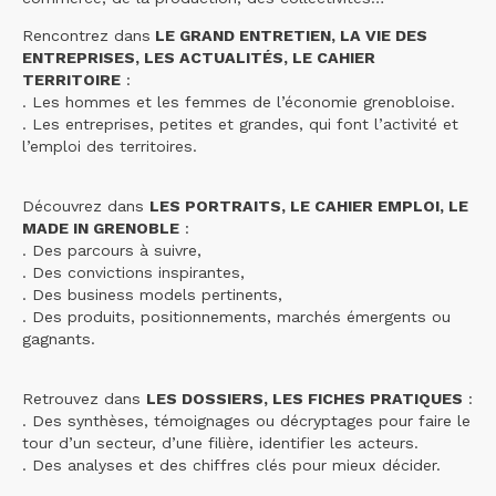
Rencontrez dans
LE GRAND ENTRETIEN, LA VIE DES
ENTREPRISES, LES ACTUALITÉS, LE CAHIER
TERRITOIRE
:
. Les hommes et les femmes de l’économie grenobloise.
. Les entreprises, petites et grandes, qui font l’activité et
l’emploi des territoires.
Découvrez dans
LES PORTRAITS, LE CAHIER EMPLOI, LE
MADE IN GRENOBLE
:
. Des parcours à suivre,
. Des convictions inspirantes,
. Des business models pertinents,
. Des produits, positionnements, marchés émergents ou
gagnants.
Retrouvez dans
LES DOSSIERS, LES FICHES PRATIQUES
:
. Des synthèses, témoignages ou décryptages pour faire le
tour d’un secteur, d’une filière, identifier les acteurs.
. Des analyses et des chiffres clés pour mieux décider.