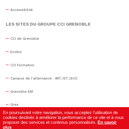
Accessibilité
LES SITES DU GROUPE CCI GRENOBLE
CCI de Grenoble
Ecobiz
CCI Formation
Campus de l'alternance : IMT, IST, ISCO
Grenoble EM
Grex
En poursuivant votre navigation, vous acceptez l'utilisation de
cookies destinés à améliorer la performance de ce site et à vous
WTC Grenoble
proposer des services et contenus personnalisés.
En savoir
plus