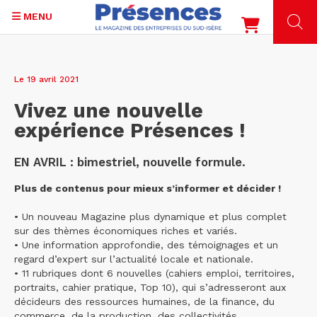
MENU
Aller
au
Le 19 avril 2021
contenu
principal
Vivez une nouvelle
expérience Présences !
EN AVRIL : bimestriel, nouvelle formule.
Plus de contenus pour mieux s’informer et décider !
• Un nouveau Magazine plus dynamique et plus complet
sur des thèmes économiques riches et variés.
• Une information approfondie, des témoignages et un
regard d’expert sur l’actualité locale et nationale.
• 11 rubriques dont 6 nouvelles (cahiers emploi, territoires,
portraits, cahier pratique, Top 10), qui s’adresseront aux
décideurs des ressources humaines, de la finance, du
commerce, de la production, des collectivités…