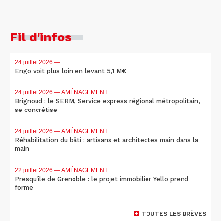
Fil d'infos
24 juillet 2026
—
Engo voit plus loin en levant 5,1 M€
24 juillet 2026
— AMÉNAGEMENT
Brignoud : le SERM, Service express régional métropolitain,
se concrétise
24 juillet 2026
— AMÉNAGEMENT
Réhabilitation du bâti : artisans et architectes main dans la
main
22 juillet 2026
— AMÉNAGEMENT
Presqu'île de Grenoble : le projet immobilier Yello prend
forme
TOUTES LES BRÈVES