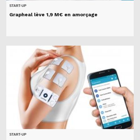
START-UP
Grapheal lève 1,9 M€ en amorçage
START-UP