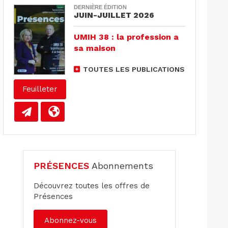
DERNIÈRE ÉDITION
JUIN-JUILLET 2026
UMIH 38 : la profession a
sa maison
TOUTES LES PUBLICATIONS
Feuilleter
PRÉSENCES
Abonnements
Découvrez toutes les offres de
Présences
Abonnez-vous