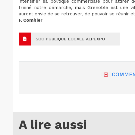
intensifier sa politique commerciale pour attirer
freiné notre démarche, mais Grenoble est une vil
auront envie de se retrouver, de pouvoir se réunir et
F. Combier
SOC PUBLIQUE LOCALE ALPEXPO
COMMEN
A lire aussi