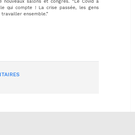
 de nouveaux salons et congrès. “Le Covid a
le qui compte ! La crise passée, les gens
 travailler ensemble.”
TAIRES