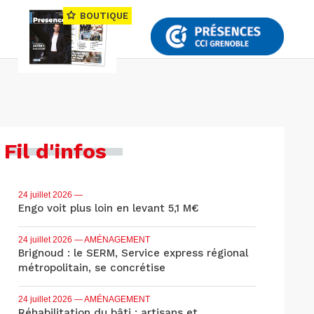
BOUTIQUE
Fil d'infos
24 juillet 2026
—
Engo voit plus loin en levant 5,1 M€
24 juillet 2026
— AMÉNAGEMENT
Brignoud : le SERM, Service express régional
métropolitain, se concrétise
24 juillet 2026
— AMÉNAGEMENT
Réhabilitation du bâti : artisans et