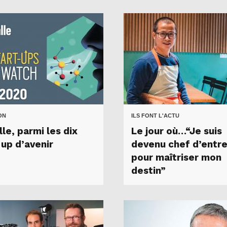
ON
ILS FONT L'ACTU
le, parmi les dix
Le jour où…“Je suis
-up d’avenir
devenu chef d’entre
pour maîtriser mon
destin”