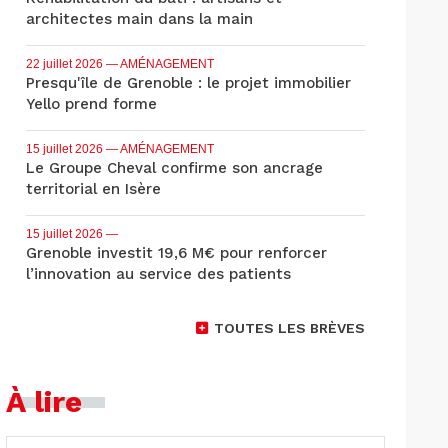
architectes main dans la main
22 juillet 2026
— AMÉNAGEMENT
Presqu'île de Grenoble : le projet immobilier
Yello prend forme
15 juillet 2026
— AMÉNAGEMENT
Le Groupe Cheval confirme son ancrage
territorial en Isère
15 juillet 2026
—
Grenoble investit 19,6 M€ pour renforcer
l’innovation au service des patients
TOUTES LES BRÈVES
À lire