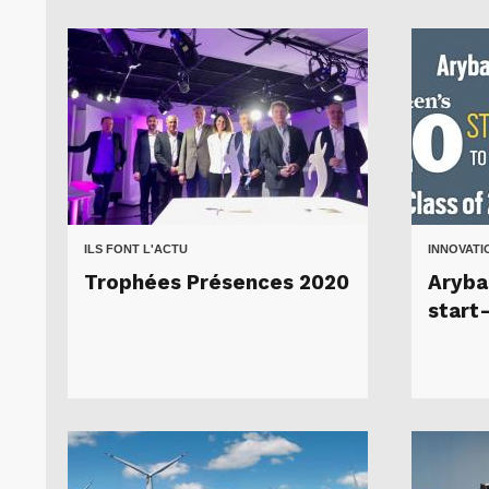
ILS FONT L'ACTU
INNOVATI
Trophées Présences 2020
Arybal
start