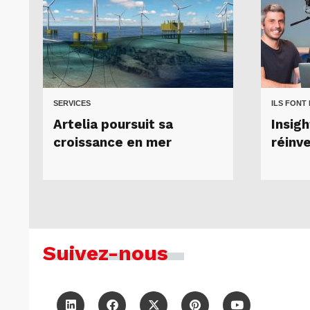
SERVICES
ILS FONT
Artelia poursuit sa
Insig
croissance en mer
réinve
Suivez-nous