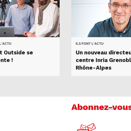
 L'ACTU
ILS FONT L'ACTU
ht Outside se
Un nouveau directeu
nte !
centre Inria Grenob
Rhône-Alpes
Abonnez-vou