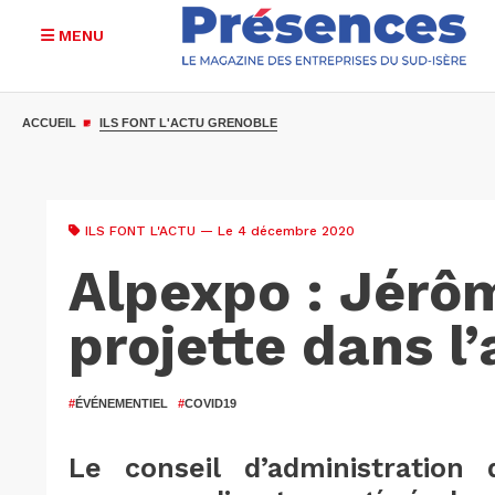
MENU
Aller
au
ACCUEIL
ILS FONT L'ACTU GRENOBLE
contenu
principal
ILS FONT L'ACTU
— Le 4 décembre 2020
Alpexpo : Jérôm
projette dans l
#
ÉVÉNEMENTIEL
#
COVID19
Le conseil d’administration