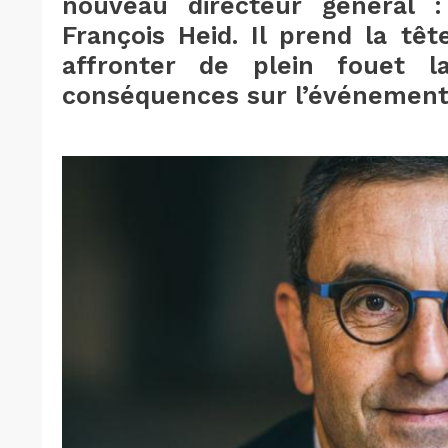
nouveau directeur général 
François Heid. Il prend la têt
affronter de plein fouet la
conséquences sur l’événementi