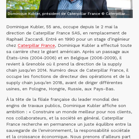
Dominique Kubler, président de Caterpillar France © Caterpillar
Dominique Kubler, 55 ans, occupe depuis le 2 mai la
direction de Caterpillar France SAS, en remplacement de
Raphaël Zaccardi. Entré en 1990 pour un stage d’ingénieur
chez
Caterpillar France
, Dominique Kubler a effectué toute
sa carrière chez le géant américain. Après un passage aux
États-Unis (2004-2006) et en Belgique (2006-2009), il
revient à Grenoble où il prend la direction de la supply
chain jusqu’en 2014. Numéro deux de Caterpillar France, il
occupe les fonctions de directeur des opérations et de la
supply chain jusqu’en 2018, avant de diriger différentes
usines, en Pologne, Hongrie, Russie, aux Pays-Bas.
À la tête de la filiale française du leader mondial des
engins de travaux publics, Dominique Kubler affiche son
ambition : « Construire un monde meilleur pour nos clients,
nos collaborateurs, et la société en général. Caterpillar
France recherche en permanence un juste équilibre entre la
sauvegarde de l’environnement, la responsabilité sociétale
et la croissance économique. Nous prenons d’ailleurs part