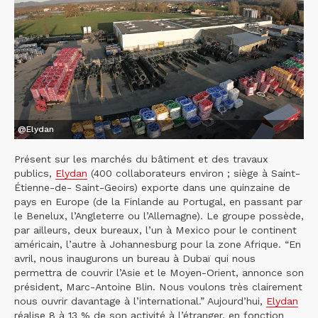
@Elydan
Présent sur les marchés du bâtiment et des travaux
publics,
Elydan
(400 collaborateurs environ ; siège à Saint-
Étienne-de- Saint-Geoirs) exporte dans une quinzaine de
pays en Europe (de la Finlande au Portugal, en passant par
le Benelux, l’Angleterre ou l’Allemagne). Le groupe possède,
par ailleurs, deux bureaux, l’un à Mexico pour le continent
américain, l’autre à Johannesburg pour la zone Afrique. “En
avril, nous inaugurons un bureau à Dubaï qui nous
permettra de couvrir l’Asie et le Moyen-Orient, annonce son
président, Marc-Antoine Blin. Nous voulons très clairement
nous ouvrir davantage à l’international.” Aujourd’hui,
Elydan
réalise 8 à 13 % de son activité à l’étranger, en fonction