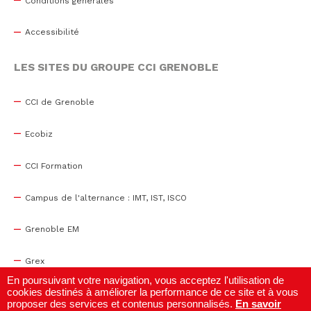
Conditions générales
Accessibilité
LES SITES DU GROUPE CCI GRENOBLE
CCI de Grenoble
Ecobiz
CCI Formation
Campus de l'alternance : IMT, IST, ISCO
Grenoble EM
Grex
En poursuivant votre navigation, vous acceptez l'utilisation de
cookies destinés à améliorer la performance de ce site et à vous
WTC Grenoble
proposer des services et contenus personnalisés.
En savoir