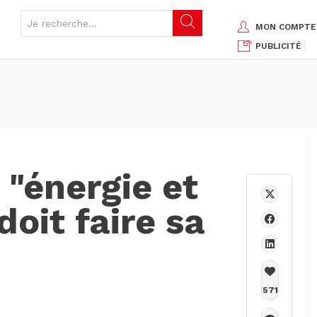
MON COMPTE
PUBLICITÉ
 "énergie et
doit faire sa
571