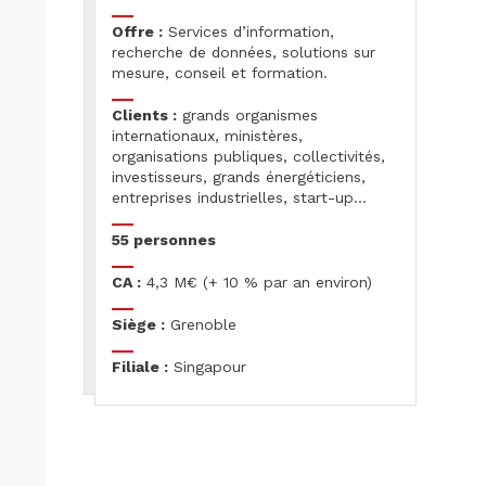
Offre :
Services d’information,
recherche de données, solutions sur
mesure, conseil et formation.
Clients :
grands organismes
internationaux, ministères,
organisations publiques, collectivités,
investisseurs, grands énergéticiens,
entreprises industrielles, start-up…
55 personnes
CA :
4,3 M€ (+ 10 % par an environ)
Siège :
Grenoble
Filiale :
Singapour