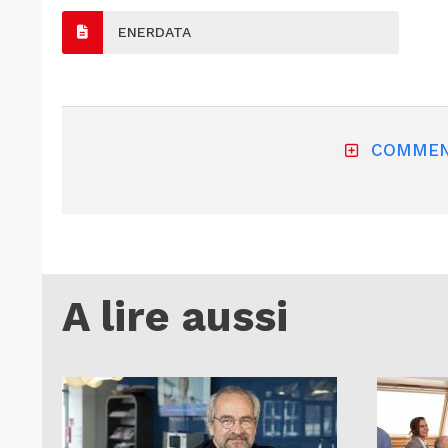
ENERDATA
COMMEN
A lire aussi