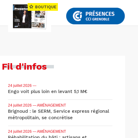
BOUTIQUE
Fil d'infos
24 juillet 2026
—
Engo voit plus loin en levant 5,1 M€
24 juillet 2026
— AMÉNAGEMENT
Brignoud : le SERM, Service express régional
métropolitain, se concrétise
24 juillet 2026
— AMÉNAGEMENT
Réhabilitation du bâti : artisans et