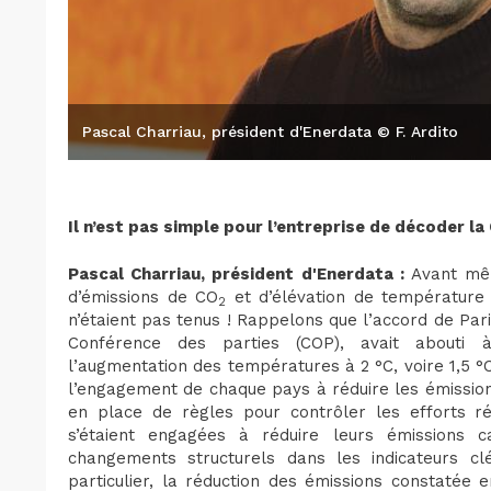
Pascal Charriau, président d'Enerdata © F. Ardito
Il n’est pas simple pour l’entreprise de décoder l
Pascal Charriau, président d'Enerdata :
Avant même
d’émissions de CO
et d’élévation de température 
2
n’étaient pas tenus ! Rappelons que l’accord de Par
Conférence des parties (COP), avait abouti à
l’augmentation des températures à 2 °C, voire 1,5 °C
l’engagement de chaque pays à réduire les émission
en place de règles pour contrôler les efforts ré
s’étaient engagées à réduire leurs émissions
changements structurels dans les indicateurs c
particulier, la réduction des émissions constatée 