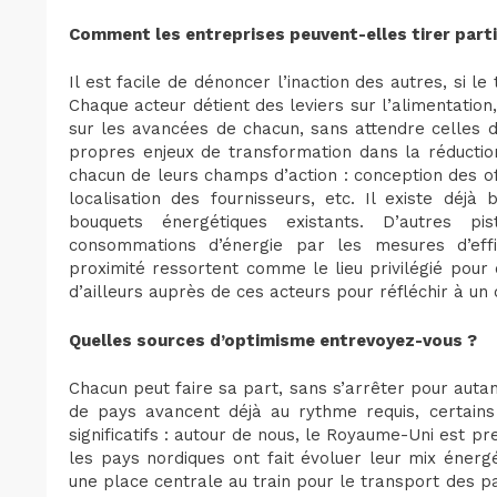
Comment les entreprises peuvent-elles tirer part
Il est facile de dénoncer l’inaction des autres, si le
Chaque acteur détient des leviers sur l’alimentation
sur les avancées de chacun, sans attendre celles de
propres enjeux de transformation dans la réductio
chacun de leurs champs d’action : conception des off
localisation des fournisseurs, etc. Il existe déj
bouquets énergétiques existants. D’autres pi
consommations d’énergie par les mesures d’effic
proximité ressortent comme le lieu privilégié pour 
d’ailleurs auprès de ces acteurs pour réfléchir à un
Quelles sources d’optimisme entrevoyez-vous ?
Chacun peut faire sa part, sans s’arrêter pour auta
de pays avancent déjà au rythme requis, certain
significatifs : autour de nous, le Royaume-Uni est p
les pays nordiques ont fait évoluer leur mix énerg
une place centrale au train pour le transport des 