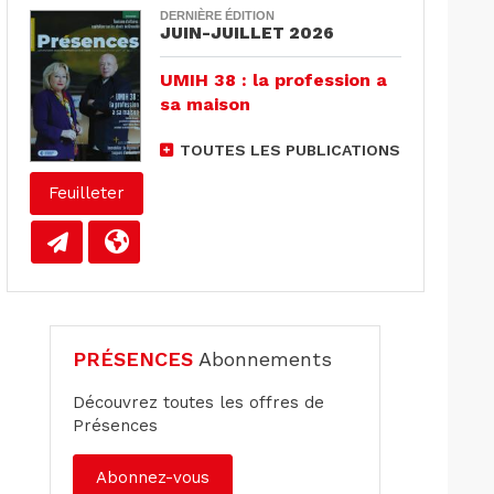
DERNIÈRE ÉDITION
JUIN-JUILLET 2026
UMIH 38 : la profession a
sa maison
TOUTES LES PUBLICATIONS
Feuilleter
PRÉSENCES
Abonnements
Découvrez toutes les offres de
Présences
Abonnez-vous