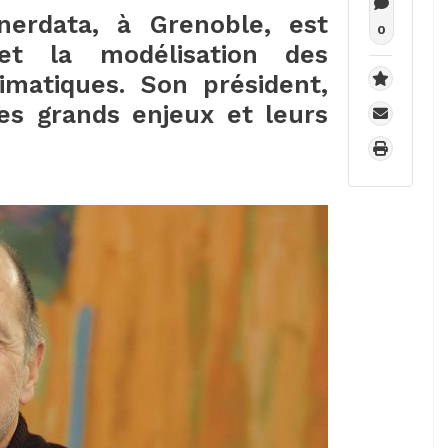
nerdata, à Grenoble, est
0
 et la modélisation des
imatiques. Son président,
ces grands enjeux et leurs