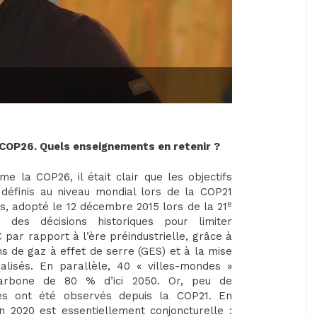
a COP26. Quels enseignements en retenir ?
 la COP26, il était clair que les objectifs
définis au niveau mondial lors de la COP21
e
is, adopté le 12 décembre 2015 lors de la 21
 des décisions historiques pour limiter
 par rapport à l’ère préindustrielle, grâce à
s de gaz à effet de serre (GES) et à la mise
alisés. En parallèle, 40 « villes-mondes »
 carbone de 80 % d’ici 2050. Or, peu de
lés ont été observés depuis la COP21. En
en 2020 est essentiellement conjoncturelle :