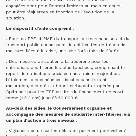
engagées sont pour l’instant limitées au mois en cours,
pour être réajustées en fonction de l’évolution de la
situation.
Le dispositif d’aide comprend :
. Pour les TPE et PME du transport de marchandises et du
transport public connaissant des difficultés de trésorerie
majeures liées à la crise, une aide forfaitaire de 20c€/l.
. Des mesures de soutien à la trésorerie pour les
entreprises des filières les plus touchées, comprenant le
report de cotisations sociales sans frais ni majoration,
l’étalement des échéances fiscales sans frais ni
majoration, des prêts « boost carburants » opérés par
Bpifrance pour les TPE au titre du financement de court
terme (1 à 3 ans) jusqu’à 50 000 €.
Au-delà des aides, le Gouvernement organise et
accompagne des mesures de solidarité inter-filières, via
un plan d’action à trois niveaux :
. Vigilance accrue sur les délais de paiement pour veiller à