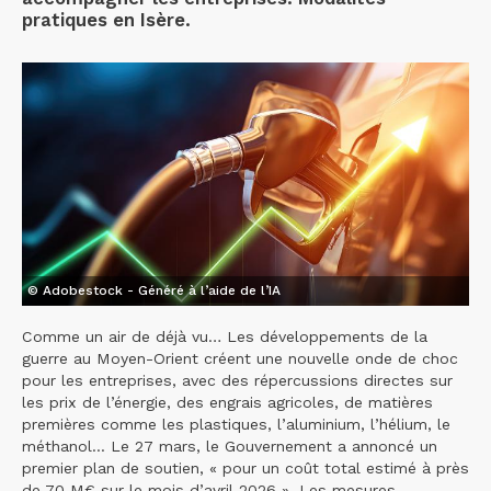
pratiques en Isère.
© Adobestock - Généré à l’aide de l’IA
Comme un air de déjà vu… Les développements de la
guerre au Moyen-Orient créent une nouvelle onde de choc
pour les entreprises, avec des répercussions directes sur
les prix de l’énergie, des engrais agricoles, de matières
premières comme les plastiques, l’aluminium, l’hélium, le
méthanol... Le 27 mars, le Gouvernement a annoncé un
premier plan de soutien, « pour un coût total estimé à près
de 70 M€ sur le mois d’avril 2026 ». Les mesures