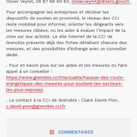
Olivier Veyret, 06 87 86 60 83,
olivier.veyret@dreets.gouv.fr
Pour accompagner les entreprises et décliner les
dispositifs de soutien en proximité, le réseau des CCI
reste mobilisé pour informer, orienter les dirigeants vers
les mesures ciblées, ou les aider à évaluer l’impact de la
crise sur leur activité. Le site Internet de la CCI de
Grenoble présente déjà des fiches détaillant chacune des
mesures, et des possibilités d’échange avec un conseiller
dédié.
. Pour en savoir plus sur les aides et les mesures ou faire
appel à un conseiller :
https://www.grenoble.cci.fr/actualite/hausse-des-couts-
energetiques-des-mesures-pour-soutenir-les-secteurs-
les-plus-exposes
. Le contact à la CCI de Grenoble : Claire David-Pion,
c.david-pion@grenoble.cci.fr
COMMENTAIRES