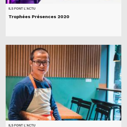
ILS FONT L'ACTU
Trophées Présences 2020
ILS FONT L'ACTU