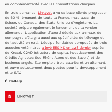
en complémentarité avec les consultations cliniques.
En trois semaines,
Linkyvet
a vu sa base clients progresser
de 60 %, émanant de toute la France, mais aussi de
Suisse, du Canada, des États-Unis ou d’Angleterre. La
société prépare également le lancement de la version
allemande. L’application d’abord dédiée aux animaux de
compagnie s’élargira aussi aux spécificités de l’élevage et
de l'activité en rural. L’équipe fondatrice composée de trois
associés vétérinaires
a levé 550 k€ en avril dernier
auprès
de Kreaxi, C2AD (structure de capital investissement des
Crédits Agricoles Sud Rhône Alpes et des Savoie) et de
business angels. Elle emploie trois salariés et un alternant,
et ouvre actuellement deux postes pour le développement
et le SAV.
É. Ballery
LINKYVET