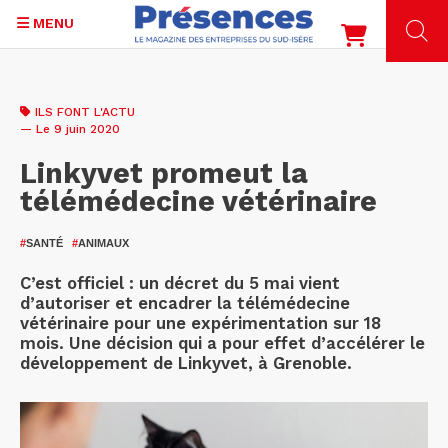
MENU
Aller
au
ILS FONT L'ACTU
contenu
— Le 9 juin 2020
principal
Linkyvet promeut la
télémédecine vétérinaire
#
SANTÉ
#
ANIMAUX
C’est officiel : un décret du 5 mai vient
d’autoriser et encadrer la télémédecine
vétérinaire pour une expérimentation sur 18
mois. Une décision qui a pour effet d’accélérer le
développement de Linkyvet, à Grenoble.