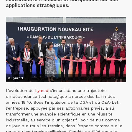
applications stratégiques.
© Lynred
L’évolution de
Lynred
s'inscrit dans une trajectoire
d'indépendance technologique amorcée dès la fin des
années 1970. Sous l'impulsion de la DGA et du CEA-Leti,
l’entreprise, appuyée par ses actionnaires privés, a su
transformer une avancée scientifique en une réussite
industrielle, au service d’un objectif : voir de nuit comme
de jour, sur tous les terrains, dans l’espace comme sur la
route ou les terrains militaires. Fondée en 1986 sous le