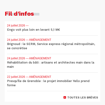
Fil d'infos
24 juillet 2026
—
Engo voit plus loin en levant 5,1 M€
24 juillet 2026
— AMÉNAGEMENT
Brignoud : le SERM, Service express régional métropolitain,
se concrétise
24 juillet 2026
— AMÉNAGEMENT
Réhabilitation du bâti : artisans et architectes main dans la
main
22 juillet 2026
— AMÉNAGEMENT
Presqu'île de Grenoble : le projet immobilier Yello prend
forme
TOUTES LES BRÈVES