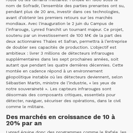
nom de Sofradir, l’ensemble des parties prenantes ont su,
pendant plus de 20 ans, investir dans ces technologies,
avant d’obtenir les premiers retours sur les marchés
mondiaux. Avec l'inauguration le 2 juin du Campus de
l’infrarouge, Lynred franchit un tournant majeur. Ce projet,
soutenu par un investissement de 100 M€ de la part des
deux actionnaires Thales et Safran, permettra à l’entreprise
de doubler ses capacités de production. L'objectif est
ambitieux : livrer 3 millions de détecteurs infrarouges
supplémentaires dans les sept prochaines années, soit
autant que pendant les quatre dernières décennies. Cette
montée en cadence répond à un environnement
géopolitique instable où les détecteurs deviennent, selon
Sébastien Martin, ministre de l’industrie, « les yeux de
notre souveraineté ». Les capteurs infrarouges sont
désormais des composants critiques, essentiels pour
détecter, naviguer, sécuriser des opérations, dans le civil
comme le militaire.
Des marchés en croissance de 10 à
20% par an
Lynred équipe donc des programmes comme le Rafale, les