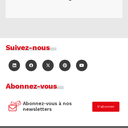
Suivez-nous
Abonnez-vous
Abonnez-vous à nos
S'abonner
newsletters