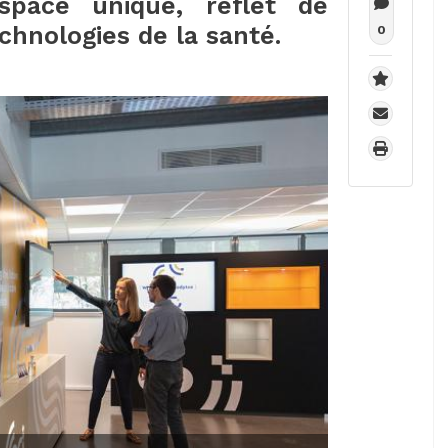
space unique, reflet de
chnologies de la santé.
0