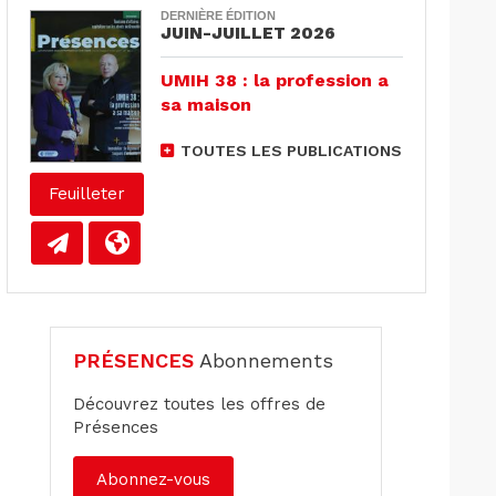
DERNIÈRE ÉDITION
JUIN-JUILLET 2026
UMIH 38 : la profession a
sa maison
TOUTES LES PUBLICATIONS
Feuilleter
PRÉSENCES
Abonnements
Découvrez toutes les offres de
Présences
Abonnez-vous