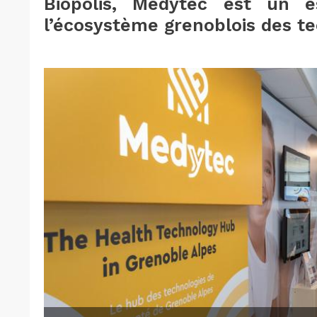
Biopolis, Medytec est un e
l’écosystème grenoblois des te