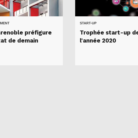
MENT
START-UP
renoble préfigure
Trophée start-up d
itat de demain
l'année 2020