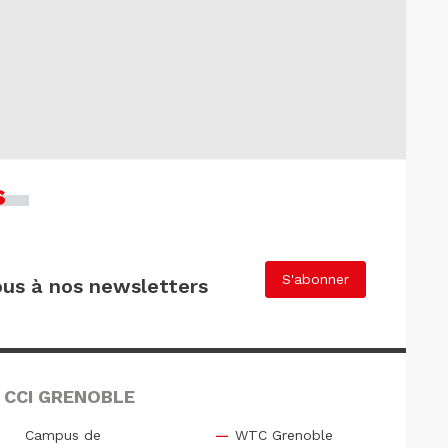
s
S'abonner
us à nos newsletters
 CCI GRENOBLE
Campus de
WTC Grenoble