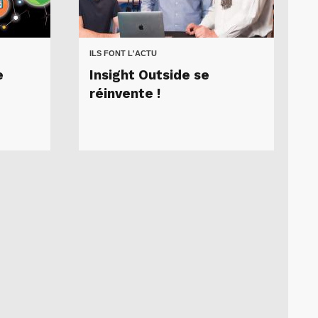
ILS FONT L'ACTU
e
Insight Outside se
réinvente !