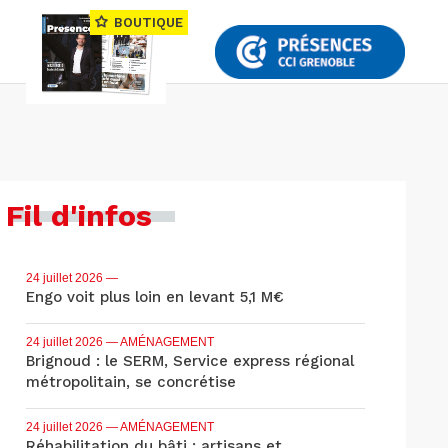
BOUTIQUE
Fil d'infos
24 juillet 2026
—
Engo voit plus loin en levant 5,1 M€
24 juillet 2026
— AMÉNAGEMENT
Brignoud : le SERM, Service express régional
métropolitain, se concrétise
24 juillet 2026
— AMÉNAGEMENT
Réhabilitation du bâti : artisans et