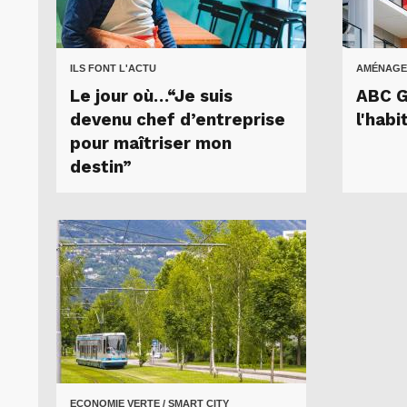
ILS FONT L'ACTU
AMÉNAGE
Le jour où…“Je suis
ABC G
devenu chef d’entreprise
l'hab
pour maîtriser mon
destin”
ECONOMIE VERTE / SMART CITY