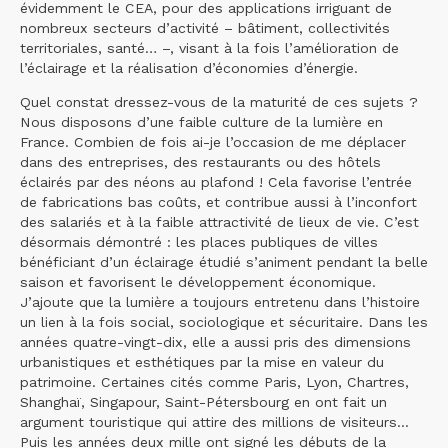
évidemment le CEA, pour des applications irriguant de
nombreux secteurs d’activité – bâtiment, collectivités
territoriales, santé… –, visant à la fois l’amélioration de
l’éclairage et la réalisation d’économies d’énergie.
Quel constat dressez-vous de la maturité de ces sujets ?
Nous disposons d’une faible culture de la lumière en
France. Combien de fois ai-je l’occasion de me déplacer
dans des entreprises, des restaurants ou des hôtels
éclairés par des néons au plafond ! Cela favorise l’entrée
de fabrications bas coûts, et contribue aussi à l’inconfort
des salariés et à la faible attractivité de lieux de vie. C’est
désormais démontré : les places publiques de villes
bénéficiant d’un éclairage étudié s’animent pendant la belle
saison et favorisent le développement économique.
J’ajoute que la lumière a toujours entretenu dans l’histoire
un lien à la fois social, sociologique et sécuritaire. Dans les
années quatre-vingt-dix, elle a aussi pris des dimensions
urbanistiques et esthétiques par la mise en valeur du
patrimoine. Certaines cités comme Paris, Lyon, Chartres,
Shanghaï, Singapour, Saint-Pétersbourg en ont fait un
argument touristique qui attire des millions de visiteurs...
Puis les années deux mille ont signé les débuts de la