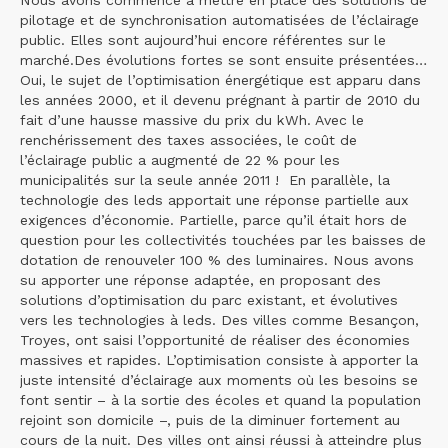
pilotage et de synchronisation automatisées de l’éclairage
public. Elles sont aujourd’hui encore référentes sur le
marché.Des évolutions fortes se sont ensuite présentées…
Oui, le sujet de l’optimisation énergétique est apparu dans
les années 2000, et il devenu prégnant à partir de 2010 du
fait d’une hausse massive du prix du kWh. Avec le
renchérissement des taxes associées, le coût de
l’éclairage public a augmenté de 22 % pour les
municipalités sur la seule année 2011 ! En parallèle, la
technologie des leds apportait une réponse partielle aux
exigences d’économie. Partielle, parce qu’il était hors de
question pour les collectivités touchées par les baisses de
dotation de renouveler 100 % des luminaires. Nous avons
su apporter une réponse adaptée, en proposant des
solutions d’optimisation du parc existant, et évolutives
vers les technologies à leds. Des villes comme Besançon,
Troyes, ont saisi l’opportunité de réaliser des économies
massives et rapides. L’optimisation consiste à apporter la
juste intensité d’éclairage aux moments où les besoins se
font sentir – à la sortie des écoles et quand la population
rejoint son domicile –, puis de la diminuer fortement au
cours de la nuit. Des villes ont ainsi réussi à atteindre plus