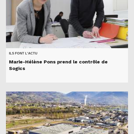
ILS FONT L'ACTU
Marie-Hélène Pons prend le contrôle de
Sogics