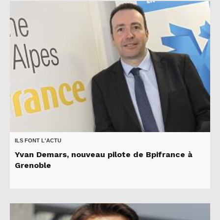
ILS FONT L'ACTU
Yvan Demars, nouveau pilote de Bpifrance à
Grenoble