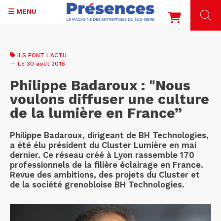
MENU
Aller
au
ILS FONT L'ACTU
contenu
— Le 30 août 2016
principal
Philippe Badaroux : "Nous
voulons diffuser une culture
de la lumière en France”
Philippe Badaroux, dirigeant de BH Technologies,
a été élu président du Cluster Lumière en mai
dernier. Ce réseau créé à Lyon rassemble 170
professionnels de la filière éclairage en France.
Revue des ambitions, des projets du Cluster et
de la société grenobloise BH Technologies.