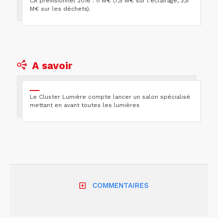
CA prévisionnel 2016 : 11 M€ (7,5 M€ sur l’éclairage, 3,5
M€ sur les déchets).
A savoir
Le Cluster Lumière compte lancer un salon spécialisé
mettant en avant toutes les lumières
COMMENTAIRES