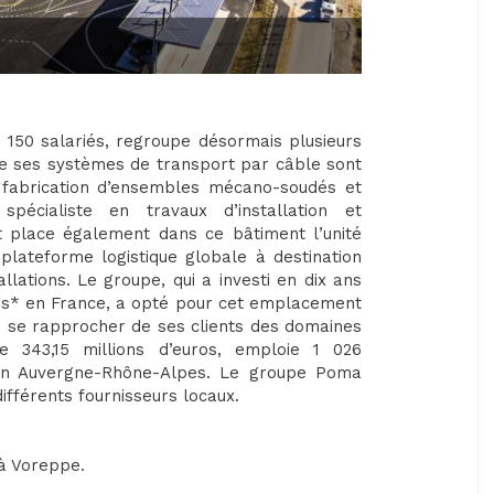
 150 salariés, regroupe désormais plusieurs
de ses systèmes de transport par câble sont
la fabrication d’ensembles mécano-soudés et
écialiste en travaux d’installation et
place également dans ce bâtiment l’unité
lateforme logistique globale à destination
ations. Le groupe, qui a investi en dix ans
ites* en France, a opté pour cet emplacement
de se rapprocher de ses clients des domaines
de 343,15 millions d’euros, emploie 1 026
ion Auvergne-Rhône-Alpes. Le groupe Poma
ifférents fournisseurs locaux.
 à Voreppe.