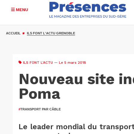
MENU
Aller
au
ACCUEIL
ILS FONT L'ACTU GRENOBLE
contenu
principal
ILS FONT L'ACTU
— Le 5 mars 2018
Nouveau site in
Poma
#
TRANSPORT PAR CÂBLE
Le leader mondial du transport