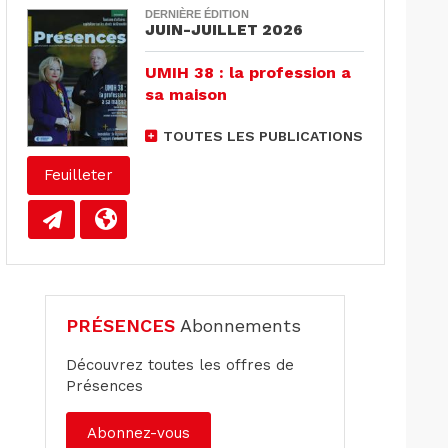
DERNIÈRE ÉDITION
JUIN-JUILLET 2026
UMIH 38 : la profession a
sa maison
TOUTES LES PUBLICATIONS
Feuilleter
PRÉSENCES
Abonnements
Découvrez toutes les offres de
Présences
Abonnez-vous