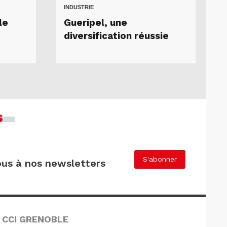
INDUSTRIE
le
Gueripel, une
diversification réussie
s
S'abonner
us à nos newsletters
 CCI GRENOBLE