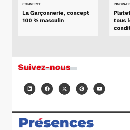
COMMERCE
INNOVATI
La Garçonnerie, concept
Plate
100 % masculin
tous 
condi
Suivez-nous