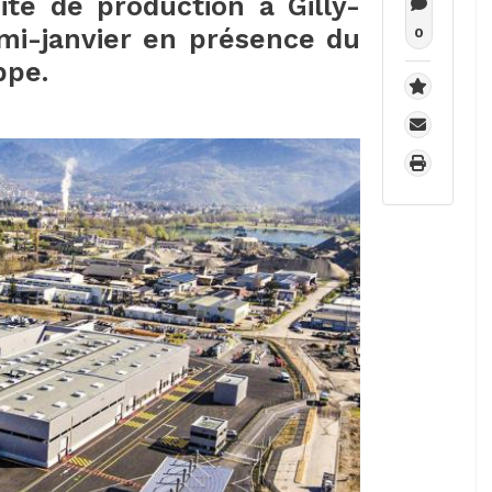
te de production à Gilly-
 mi-janvier en présence du
0
ppe.