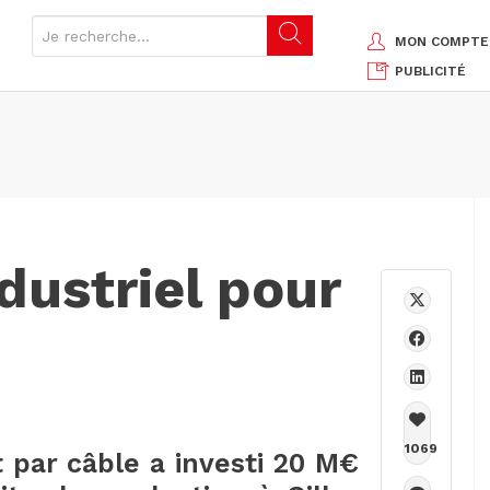
MON COMPTE
PUBLICITÉ
dustriel pour
1069
 par câble a investi 20 M€