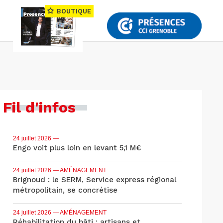
BOUTIQUE
Fil d'infos
24 juillet 2026
—
Engo voit plus loin en levant 5,1 M€
24 juillet 2026
— AMÉNAGEMENT
Brignoud : le SERM, Service express régional
métropolitain, se concrétise
24 juillet 2026
— AMÉNAGEMENT
Réhabilitation du bâti : artisans et