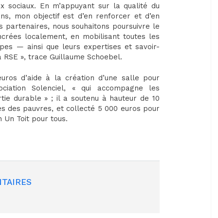
ux sociaux. En m’appuyant sur la qualité du
ns, mon objectif est d’en renforcer et d’en
s partenaires, nous souhaitons poursuivre le
crées localement, en mobilisant toutes les
es — ainsi que leurs expertises et savoir-
la RSE », trace Guillaume Schoebel.
uros d’aide à la création d’une salle pour
ociation Solenciel, « qui accompagne les
tie durable » ; il a soutenu à hauteur de 10
res des pauvres, et collecté 5 000 euros pour
n Un Toit pour tous.
TAIRES