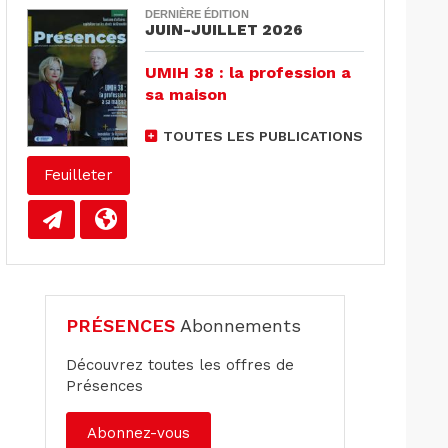
DERNIÈRE ÉDITION
JUIN-JUILLET 2026
UMIH 38 : la profession a
sa maison
TOUTES LES PUBLICATIONS
Feuilleter
PRÉSENCES
Abonnements
Découvrez toutes les offres de
Présences
Abonnez-vous