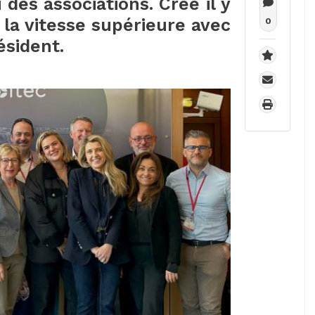
des associations. Créé il y
à la vitesse supérieure avec
0
ésident.