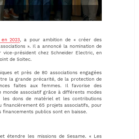
 en 2023
, a pour ambition de « créer des
ssociations ». Il a annoncé la nomination de
 vice-président chez Schneider Electric, en
oint de Soitec.
iques et près de 80 associations engagées
ontre la grande précarité, de la protection de
nces faites aux femmes. Il favorise des
le monde associatif grâce à différents modes
les dons de matériel et les contributions
nu financièrement 65 projets associatifs, pour
s financements publics sont en baisse.
et étendre les missions de Sesame. « Les