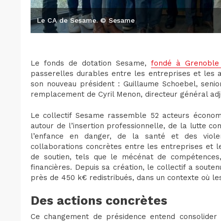
Le CA de Sesame. © Sesame
Le fonds de dotation Sesame,
fondé à Grenoble
passerelles durables entre les entreprises et les a
son nouveau président : Guillaume Schoebel, senior
remplacement de Cyril Menon, directeur général adj
Le collectif Sesame rassemble 52 acteurs économ
autour de l’insertion professionnelle, de la lutte c
l’enfance en danger, de la santé et des viole
collaborations concrètes entre les entreprises et 
de soutien, tels que le mécénat de compétences, 
financières. Depuis sa création, le collectif a soute
près de 450 k€ redistribués, dans un contexte où le
Des actions concrètes
Ce changement de présidence entend consolider 