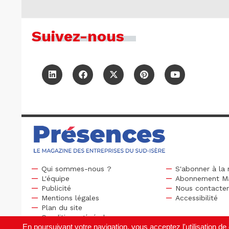
Suivez-nous
Qui sommes-nous ?
S'abonner à la 
L'équipe
Abonnement M
Publicité
Nous contacte
Mentions légales
Accessibilité
Plan du site
Conditions générales
En poursuivant votre navigation, vous acceptez l'utilisation 