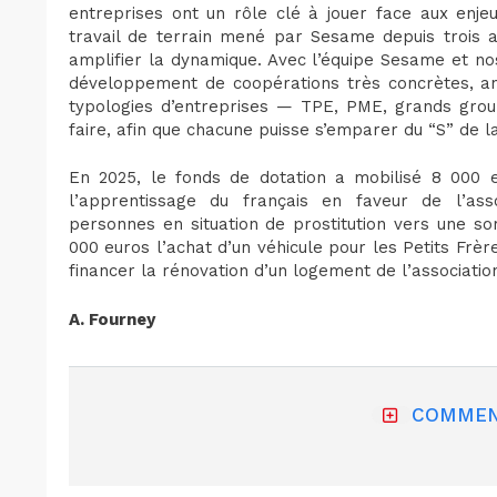
entreprises ont un rôle clé à jouer face aux enje
travail de terrain mené par Sesame depuis trois a
amplifier la dynamique. Avec l’équipe Sesame et no
développement de coopérations très concrètes, an
typologies d’entreprises — TPE, PME, grands group
faire, afin que chacune puisse s’emparer du “S” de 
En 2025, le fonds de dotation a mobilisé 8 000 e
l’apprentissage du français en faveur de l’ass
personnes en situation de prostitution vers une sor
000 euros l’achat d’un véhicule pour les Petits Frè
financer la rénovation d’un logement de l’associatio
A. Fourney
COMMEN