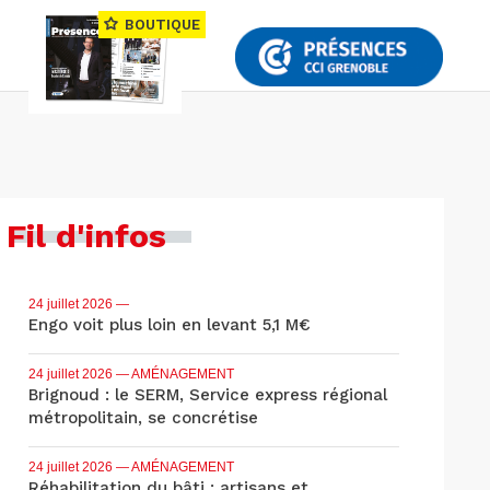
BOUTIQUE
Fil d'infos
24 juillet 2026
—
Engo voit plus loin en levant 5,1 M€
24 juillet 2026
— AMÉNAGEMENT
Brignoud : le SERM, Service express régional
métropolitain, se concrétise
24 juillet 2026
— AMÉNAGEMENT
Réhabilitation du bâti : artisans et