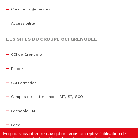
Conditions générales
Accessibilité
LES SITES DU GROUPE CCI GRENOBLE
CCI de Grenoble
Ecobiz
CCI Formation
Campus de l'alternance : IMT, IST, ISCO
Grenoble EM
Grex
En poursuivant votre navigation, vous acceptez l'utilisation de