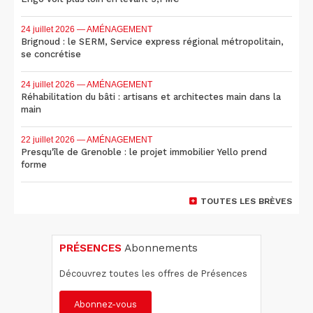
24 juillet 2026
— AMÉNAGEMENT
Brignoud : le SERM, Service express régional métropolitain,
se concrétise
24 juillet 2026
— AMÉNAGEMENT
Réhabilitation du bâti : artisans et architectes main dans la
main
22 juillet 2026
— AMÉNAGEMENT
Presqu'île de Grenoble : le projet immobilier Yello prend
forme
TOUTES LES BRÈVES
PRÉSENCES
Abonnements
Découvrez toutes les offres de Présences
Abonnez-vous