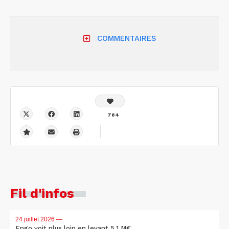
COMMENTAIRES
784
Fil d'infos
24 juillet 2026
—
Engo voit plus loin en levant 5,1 M€