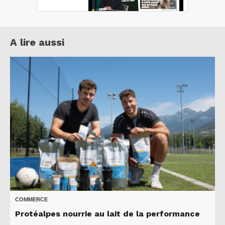
A lire aussi
COMMERCE
Protéalpes nourrie au lait de la performance