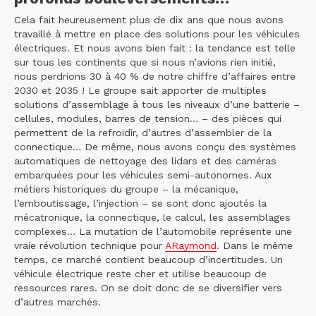
Cela fait heureusement plus de dix ans que nous avons
travaillé à mettre en place des solutions pour les véhicules
électriques. Et nous avons bien fait : la tendance est telle
sur tous les continents que si nous n’avions rien initié,
nous perdrions 30 à 40 % de notre chiffre d’affaires entre
2030 et 2035 ! Le groupe sait apporter de multiples
solutions d’assemblage à tous les niveaux d’une batterie –
cellules, modules, barres de tension… – des pièces qui
permettent de la refroidir, d’autres d’assembler de la
connectique… De même, nous avons conçu des systèmes
automatiques de nettoyage des lidars et des caméras
embarquées pour les véhicules semi-autonomes. Aux
métiers historiques du groupe – la mécanique,
l’emboutissage, l’injection – se sont donc ajoutés la
mécatronique, la connectique, le calcul, les assemblages
complexes… La mutation de l’automobile représente une
vraie révolution technique pour
ARaymond
. Dans le même
temps, ce marché contient beaucoup d’incertitudes. Un
véhicule électrique reste cher et utilise beaucoup de
ressources rares. On se doit donc de se diversifier vers
d’autres marchés.