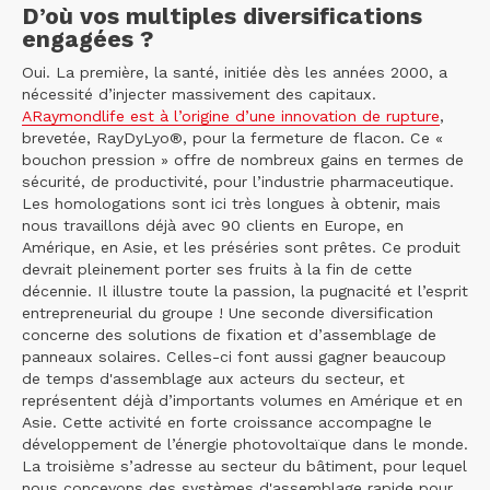
D’où vos multiples diversifications
engagées ?
Oui. La première, la santé, initiée dès les années 2000, a
nécessité d’injecter massivement des capitaux.
ARaymondlife est à l’origine d’une innovation de rupture
,
brevetée, RayDyLyo®, pour la fermeture de flacon. Ce «
bouchon pression » offre de nombreux gains en termes de
sécurité, de productivité, pour l’industrie pharmaceutique.
Les homologations sont ici très longues à obtenir, mais
nous travaillons déjà avec 90 clients en Europe, en
Amérique, en Asie, et les préséries sont prêtes. Ce produit
devrait pleinement porter ses fruits à la fin de cette
décennie. Il illustre toute la passion, la pugnacité et l’esprit
entrepreneurial du groupe ! Une seconde diversification
concerne des solutions de fixation et d’assemblage de
panneaux solaires. Celles-ci font aussi gagner beaucoup
de temps d'assemblage aux acteurs du secteur, et
représentent déjà d’importants volumes en Amérique et en
Asie. Cette activité en forte croissance accompagne le
développement de l’énergie photovoltaïque dans le monde.
La troisième s’adresse au secteur du bâtiment, pour lequel
nous concevons des systèmes d'assemblage rapide pour