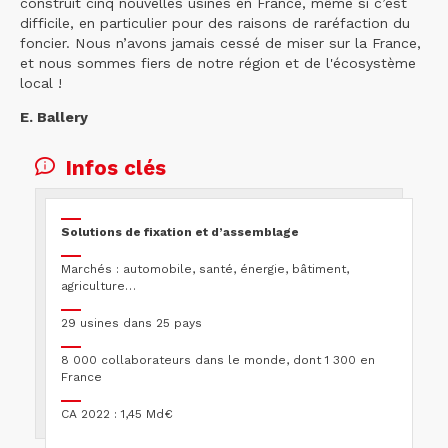
construit cinq nouvelles usines en France, même si c’est
difficile, en particulier pour des raisons de raréfaction du
foncier. Nous n’avons jamais cessé de miser sur la France,
et nous sommes fiers de notre région et de l'écosystème
local !
E. Ballery
Infos clés
Solutions de fixation et d’assemblage
Marchés : automobile, santé, énergie, bâtiment,
agriculture…
29 usines dans 25 pays
8 000 collaborateurs dans le monde, dont 1 300 en
France
CA 2022 : 1,45 Md€