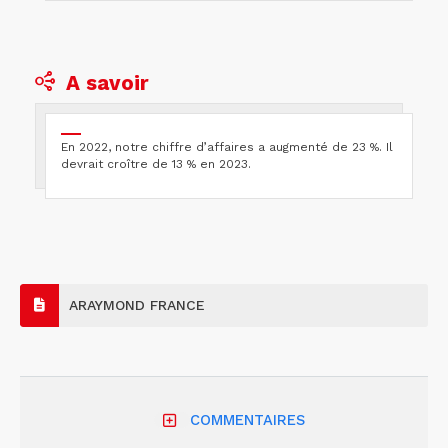
A savoir
En 2022, notre chiffre d’affaires a augmenté de 23 %. Il
devrait croître de 13 % en 2023.
ARAYMOND FRANCE
COMMENTAIRES