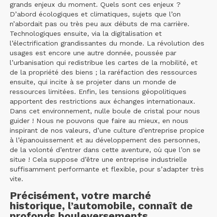
grands enjeux du moment. Quels sont ces enjeux ?
D’abord écologiques et climatiques, sujets que l’on
n’abordait pas ou très peu aux débuts de ma carrière.
Technologiques ensuite, via la digitalisation et
l’électrification grandissantes du monde. La révolution des
usages est encore une autre donnée, poussée par
l’urbanisation qui redistribue les cartes de la mobilité, et
de la propriété des biens ; la raréfaction des ressources
ensuite, qui incite à se projeter dans un monde de
ressources limitées. Enfin, les tensions géopolitiques
apportent des restrictions aux échanges internationaux.
Dans cet environnement, nulle boule de cristal pour nous
guider ! Nous ne pouvons que faire au mieux, en nous
inspirant de nos valeurs, d’une culture d’entreprise propice
à l’épanouissement et au développement des personnes,
de la volonté d’entrer dans cette aventure, où que l’on se
situe ! Cela suppose d’être une entreprise industrielle
suffisamment performante et flexible, pour s’adapter très
vite.
Précisément, votre marché
historique, l’automobile, connaît de
profonds bouleversements…