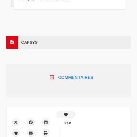
CAPSYS
COMMENTAIRES
542