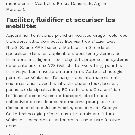
monde entier (Australie, Brésil, Danemark, Algérie,
Maroc…).
Faciliter, fluidifier et sécuriser les
mobilités
Aujourd’hui, l’entreprise prend un nouveau virage : celui des
transports ultra-connectés. Elle vient de s’allier avec
NeoGLS, une PME basée à Martillac en Gironde et
spécialisée dans les applications pour les systèmes de
transports intelligents. Leur objectif : proposer un système
de priorité aux feux V2X (Vehicle-to-Everything) pour les
tramways, bus, navette ou tram-train. Cette technologie
permet aux véhicules d’échanger des informations entre
eux, mais aussi avec les infrastructures (feux, bornes,
panneaux de signalisation, PC routier…). « Cela améliore
l’efficacité des services de transport et offre à la
collectivité de meilleures informations pour piloter le
réseau », explique Julien Ancelin, président de Capsys.
Cette technologie prépare aussi le terrain aux futurs
véhicules connectés et autonomes. Une affaire à suivre
donc.