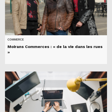
COMMERCE
Moirans Commerces : « de la vie dans les rues
»