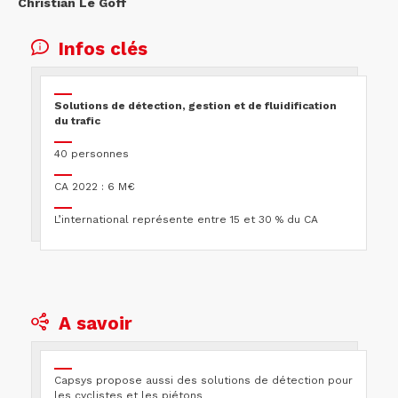
Christian Le Goff
Infos clés
Solutions de détection, gestion et de fluidification
du trafic
40 personnes
CA 2022 : 6 M€
L’international représente entre 15 et 30 % du CA
A savoir
Capsys propose aussi des solutions de détection pour
les cyclistes et les piétons