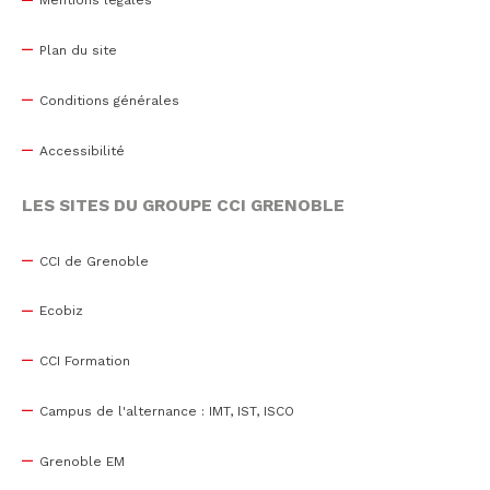
Mentions légales
Plan du site
Conditions générales
Accessibilité
LES SITES DU GROUPE CCI GRENOBLE
CCI de Grenoble
Ecobiz
CCI Formation
Campus de l'alternance : IMT, IST, ISCO
Grenoble EM