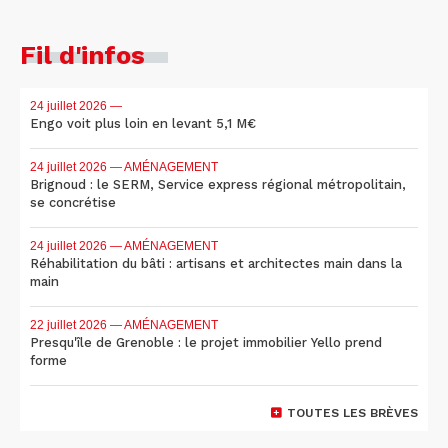
Fil d'infos
24 juillet 2026
—
Engo voit plus loin en levant 5,1 M€
24 juillet 2026
— AMÉNAGEMENT
Brignoud : le SERM, Service express régional métropolitain,
se concrétise
24 juillet 2026
— AMÉNAGEMENT
Réhabilitation du bâti : artisans et architectes main dans la
main
22 juillet 2026
— AMÉNAGEMENT
Presqu'île de Grenoble : le projet immobilier Yello prend
forme
TOUTES LES BRÈVES