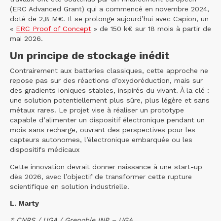
(ERC Advanced Grant) qui a commencé en novembre 2024,
doté de 2,8 M€. Il se prolonge aujourd’hui avec Capion, un
«
ERC Proof of Concept
» de 150 k€ sur 18 mois à partir de
mai 2026.
Un principe de stockage inédit
Contrairement aux batteries classiques, cette approche ne
repose pas sur des réactions d’oxydoréduction, mais sur
des gradients ioniques stables, inspirés du vivant. À la clé :
une solution potentiellement plus sûre, plus légère et sans
métaux rares. Le projet vise à réaliser un prototype
capable d’alimenter un dispositif électronique pendant un
mois sans recharge, ouvrant des perspectives pour les
capteurs autonomes, l’électronique embarquée ou les
dispositifs médicaux
Cette innovation devrait donner naissance à une start-up
dès 2026, avec l’objectif de transformer cette rupture
scientifique en solution industrielle.
L. Marty
* CNRS / UGA / Grenoble INP – UGA