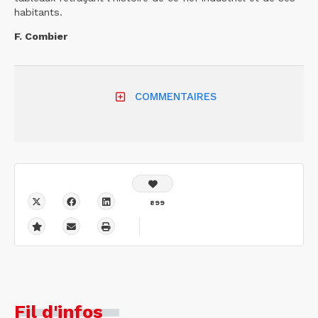
habitants.
F. Combier
COMMENTAIRES
899
Fil d'infos