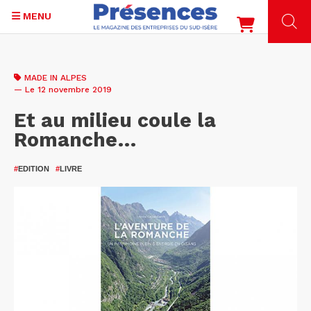
MENU
Aller
au
MADE IN ALPES
contenu
— Le 12 novembre 2019
principal
Et au milieu coule la
Romanche…
#
EDITION
#
LIVRE