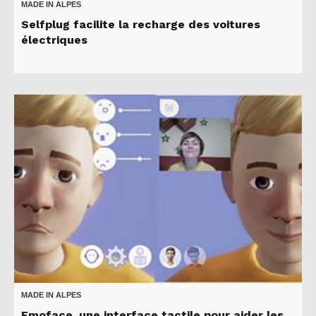
MADE IN ALPES
Selfplug facilite la recharge des voitures
électriques
MADE IN ALPES
Emoface, une interface tactile pour aider les