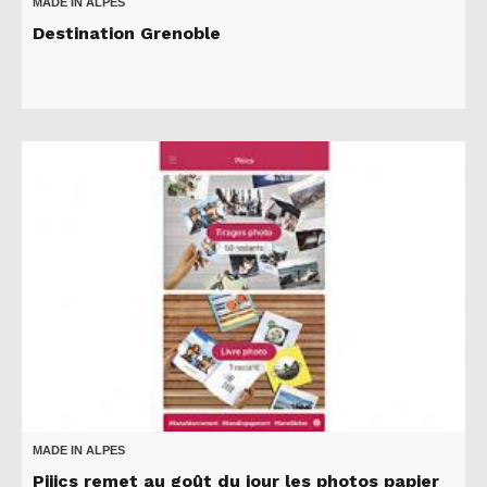
MADE IN ALPES
Destination Grenoble
MADE IN ALPES
Piiics remet au goût du jour les photos papier