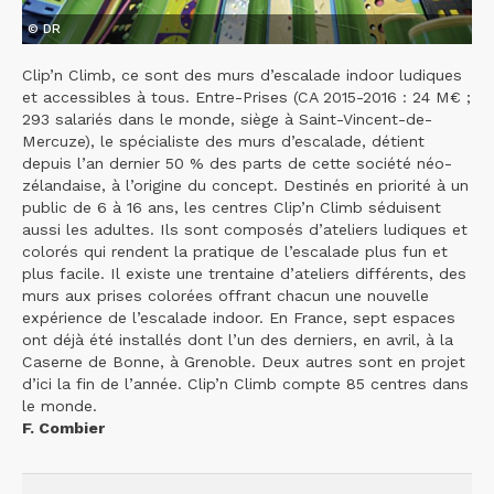
© DR
Clip’n Climb, ce sont des murs d’escalade indoor ludiques
et accessibles à tous. Entre-Prises (CA 2015-2016 : 24 M€ ;
293 salariés dans le monde, siège à Saint-Vincent-de-
Mercuze), le spécialiste des murs d’escalade, détient
depuis l’an dernier 50 % des parts de cette société néo-
zélandaise, à l’origine du concept. Destinés en priorité à un
public de 6 à 16 ans, les centres Clip’n Climb séduisent
aussi les adultes. Ils sont composés d’ateliers ludiques et
colorés qui rendent la pratique de l’escalade plus fun et
plus facile. Il existe une trentaine d’ateliers différents, des
murs aux prises colorées offrant chacun une nouvelle
expérience de l’escalade indoor. En France, sept espaces
ont déjà été installés dont l’un des derniers, en avril, à la
Caserne de Bonne, à Grenoble. Deux autres sont en projet
d’ici la fin de l’année. Clip’n Climb compte 85 centres dans
le monde.
F. Combier