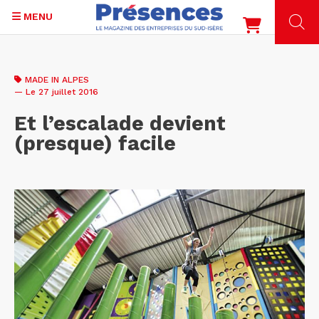
MENU
Aller
au
MADE IN ALPES
contenu
— Le 27 juillet 2016
principal
Et l’escalade devient
(presque) facile