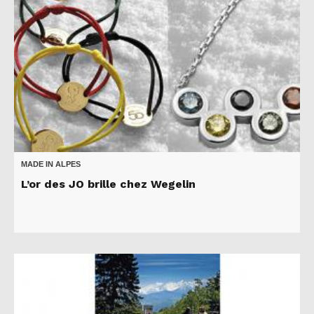
MADE IN ALPES
L’or des JO brille chez Wegelin