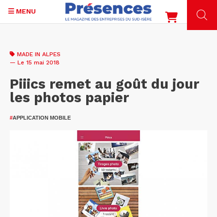
MENU
Aller
au
MADE IN ALPES
contenu
— Le 15 mai 2018
principal
Piiics remet au goût du jour
les photos papier
#
APPLICATION MOBILE