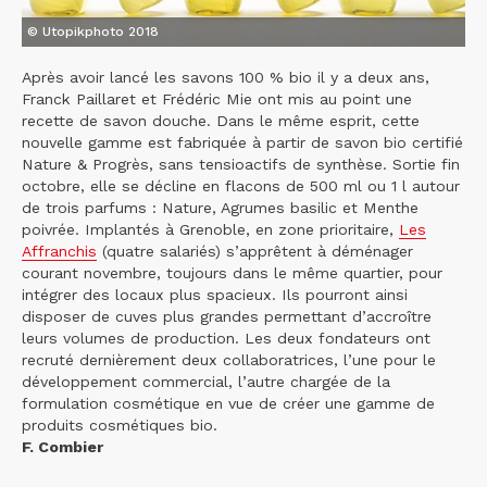
© Utopikphoto 2018
Après avoir lancé les savons 100 % bio il y a deux ans,
Franck Paillaret et Frédéric Mie ont mis au point une
recette de savon douche. Dans le même esprit, cette
nouvelle gamme est fabriquée à partir de savon bio certifié
Nature & Progrès, sans tensioactifs de synthèse. Sortie fin
octobre, elle se décline en flacons de 500 ml ou 1 l autour
de trois parfums : Nature, Agrumes basilic et Menthe
poivrée. Implantés à Grenoble, en zone prioritaire,
Les
Affranchis
(quatre salariés) s’apprêtent à déménager
courant novembre, toujours dans le même quartier, pour
intégrer des locaux plus spacieux. Ils pourront ainsi
disposer de cuves plus grandes permettant d’accroître
leurs volumes de production. Les deux fondateurs ont
recruté dernièrement deux collaboratrices, l’une pour le
développement commercial, l’autre chargée de la
formulation cosmétique en vue de créer une gamme de
produits cosmétiques bio.
F. Combier